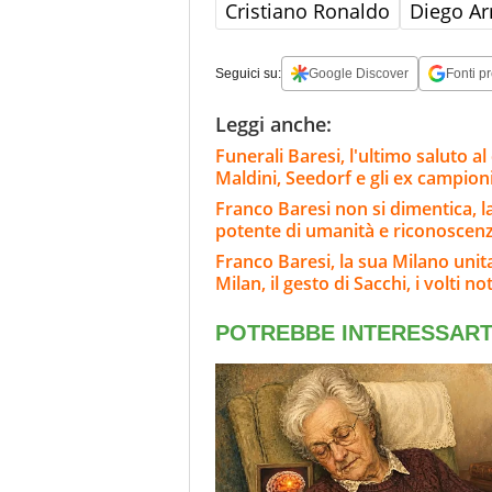
Cristiano Ronaldo
Diego A
Seguici su:
Google Discover
Fonti pr
Leggi anche:
Funerali Baresi, l'ultimo saluto 
Maldini, Seedorf e gli ex campion
Franco Baresi non si dimentica, l
potente di umanità e riconoscen
Franco Baresi, la sua Milano unit
Milan, il gesto di Sacchi, i volti not