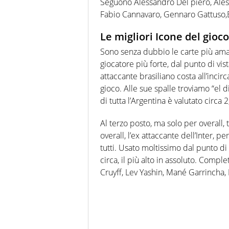
Seguono Alessandro Del piero, Ale
Fabio Cannavaro, Gennaro Gattuso,B
Le migliori Icone del gioco
Sono senza dubbio le carte più amate
giocatore più forte, dal punto di vist
attaccante brasiliano costa all’incirc
gioco. Alle sue spalle troviamo “el d
di tutta l’Argentina è valutato circa
Al terzo posto, ma solo per overall,
overall, l’ex attaccante dell’Inter, 
tutti. Usato moltissimo dal punto di 
circa, il più alto in assoluto. Comp
Cruyff, Lev Yashin, Mané Garrincha,