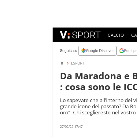
CALCIO
C
Seguici su:
Google Discover
Fonti pr
ESPORT
Da Maradona e B
: cosa sono le IC
Lo sapevate che all'interno del v
grande icone del passato? Da Ro
oro". Chi scegliereste nel vostr
27/02/22 17:47