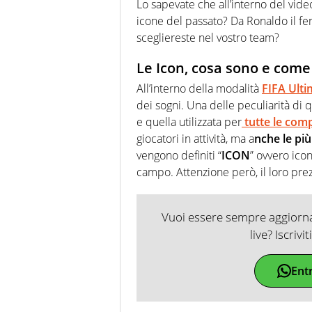
Lo sapevate che all’interno del vide
icone del passato? Da Ronaldo il f
scegliereste nel vostro team?
Le Icon, cosa sono e come
All’interno della modalità
FIFA Ult
dei sogni. Una delle peculiarità di 
e quella utilizzata per
tutte le comp
giocatori in attività, ma a
nche le pi
vengono definiti “
ICON
” ovvero icon
campo. Attenzione però, il loro pre
Vuoi essere sempre aggiornat
live? Iscrivi
Ent