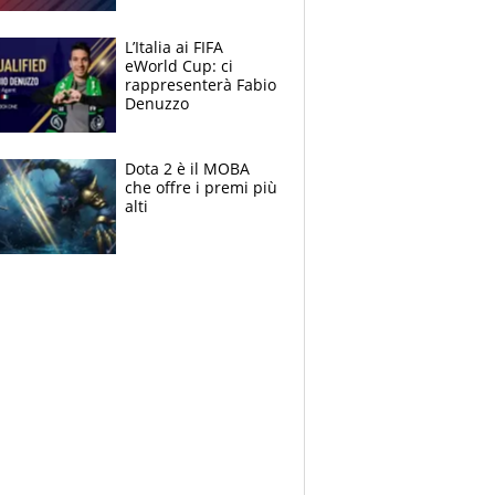
L’Italia ai FIFA
eWorld Cup: ci
rappresenterà Fabio
Denuzzo
Dota 2 è il MOBA
che offre i premi più
alti