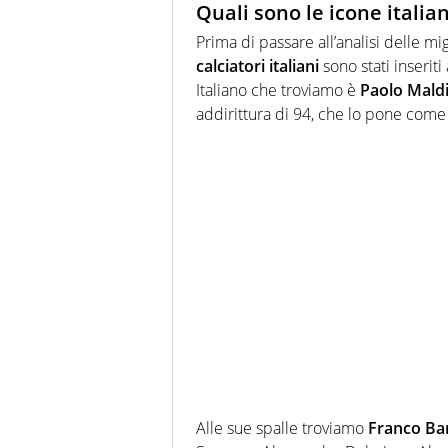
Quali sono le icone italia
Prima di passare all’analisi delle m
calciatori italiani
sono stati inseriti
Italiano che troviamo è
Paolo Maldi
addirittura di 94, che lo pone come 
Alle sue spalle troviamo
Franco Bar