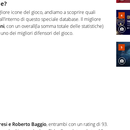
ne?
igliore icone del gioco, andiamo a scoprire quali
 all’interno di questo speciale database. Il migliore
ni
, con un overall(la somma totale delle statistiche)
uno dei migliori difensori del gioco.
esi e Roberto Baggio
, entrambi con un rating di 93.