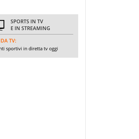
SPORTS IN TV
E IN STREAMING
DA TV:
ti sportivi in diretta tv oggi