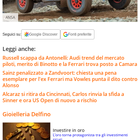
ANSA
Seguici su:
Google Discover
Fonti preferite
Leggi anche:
Russell scappa da Antonelli: Audi trend del mercato
piloti, merito di Binotto e la Ferrari trova posto a Camara
Sainz penalizzato a Zandvoort: chiesta una pena
esemplare per l'ex Ferrari ma Vowles punta il dito contro
Alonso
Alcaraz si ritira da Cincinnati, Carlos rinvia la sfida a
Sinner e ora US Open di nuovo a rischio
Gioielleria Delfino
Investire in oro
L’oro torna protagonista tra gli investimenti
sicuri