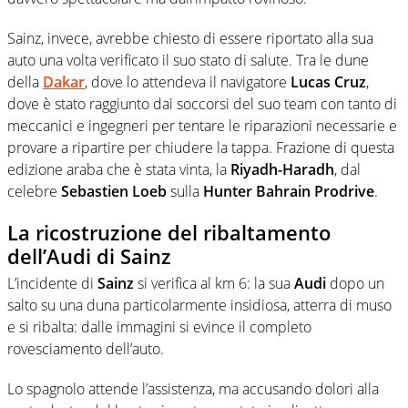
Sainz, invece, avrebbe chiesto di essere riportato alla sua
auto una volta verificato il suo stato di salute. Tra le dune
della
Dakar
, dove lo attendeva il navigatore
Lucas Cruz
,
dove è stato raggiunto dai soccorsi del suo team con tanto di
meccanici e ingegneri per tentare le riparazioni necessarie e
provare a ripartire per chiudere la tappa. Frazione di questa
edizione araba che è stata vinta, la
Riyadh-Haradh
, dal
celebre
Sebastien Loeb
sulla
Hunter Bahrain Prodrive
.
La ricostruzione del ribaltamento
dell’Audi di Sainz
L’incidente di
Sainz
si verifica al km 6: la sua
Audi
dopo un
salto su una duna particolarmente insidiosa, atterra di muso
e si ribalta: dalle immagini si evince il completo
rovesciamento dell’auto.
Lo spagnolo attende l’assistenza, ma accusando dolori alla