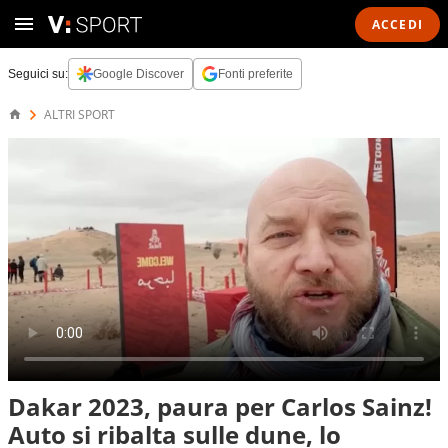
ACCEDI
Seguici su:
Google Discover
Fonti preferite
ALTRI SPORT
Dakar 2023, paura per Carlos Sainz!
Auto si ribalta sulle dune, lo