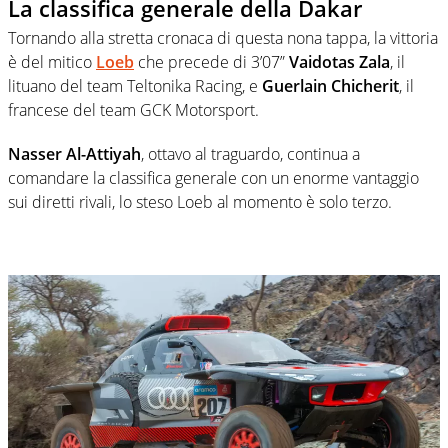
La classifica generale della Dakar
Tornando alla stretta cronaca di questa nona tappa, la vittoria
è del mitico
Loeb
che precede di 3’07”
Vaidotas Zala
, il
lituano del team Teltonika Racing, e
Guerlain Chicherit
, il
francese del team GCK Motorsport.
Nasser Al-Attiyah
, ottavo al traguardo, continua a
comandare la classifica generale con un enorme vantaggio
sui diretti rivali, lo steso Loeb al momento è solo terzo.