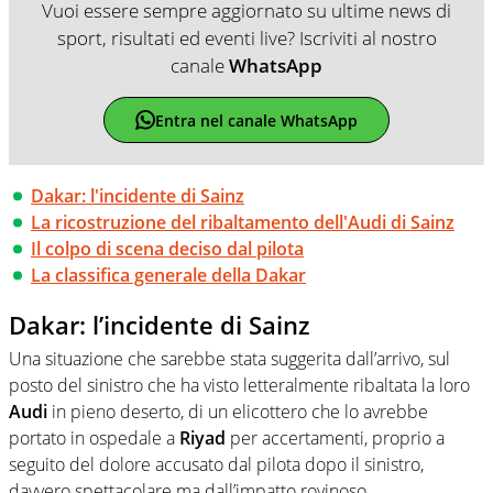
Vuoi essere sempre aggiornato su ultime news di
sport, risultati ed eventi live? Iscriviti al nostro
canale
WhatsApp
Entra nel canale WhatsApp
Dakar: l'incidente di Sainz
La ricostruzione del ribaltamento dell'Audi di Sainz
Il colpo di scena deciso dal pilota
La classifica generale della Dakar
Dakar: l’incidente di Sainz
Una situazione che sarebbe stata suggerita dall’arrivo, sul
posto del sinistro che ha visto letteralmente ribaltata la loro
Audi
in pieno deserto, di un elicottero che lo avrebbe
portato in ospedale a
Riyad
per accertamenti, proprio a
seguito del dolore accusato dal pilota dopo il sinistro,
davvero spettacolare ma dall’impatto rovinoso.