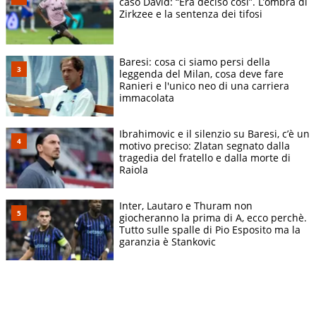
caso David: “Era deciso così”. L’ombra di
Zirkzee e la sentenza dei tifosi
Baresi: cosa ci siamo persi della
leggenda del Milan, cosa deve fare
Ranieri e l'unico neo di una carriera
immacolata
Ibrahimovic e il silenzio su Baresi, c’è un
motivo preciso: Zlatan segnato dalla
tragedia del fratello e dalla morte di
Raiola
Inter, Lautaro e Thuram non
giocheranno la prima di A, ecco perchè.
Tutto sulle spalle di Pio Esposito ma la
garanzia è Stankovic