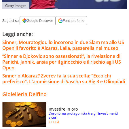
Getty Images
Seguici su:
Google Discover
Fonti preferite
Leggi anche:
Sinner, Mouratoglou lo incorona in due Slam ma allo US
Open il favorito è Alcaraz. Laila, passerella nel museo
“Sinner e Djokovic sono ossessionati”, la rivelazione di
Panichi. Jannik, ansia per il ginocchio e il rischio agli US
Open
Sinner o Alcaraz? Zverev fa la sua scelta: "Ecco chi
preferisco". L'ammissione di Sascha su Big 3 e Olimpiadi
Gioielleria Delfino
Investire in oro
L’oro torna protagonista tra gli investimenti
sicuri
LEGGI