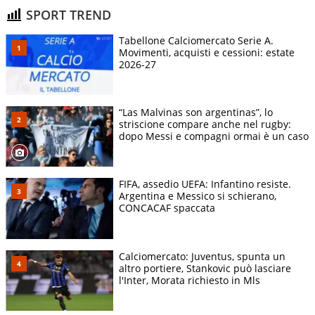
SPORT TREND
Tabellone Calciomercato Serie A.
Movimenti, acquisti e cessioni: estate
2026-27
“Las Malvinas son argentinas”, lo
striscione compare anche nel rugby:
dopo Messi e compagni ormai è un caso
FIFA, assedio UEFA: Infantino resiste.
Argentina e Messico si schierano,
CONCACAF spaccata
Calciomercato: Juventus, spunta un
altro portiere, Stankovic può lasciare
l'Inter, Morata richiesto in Mls