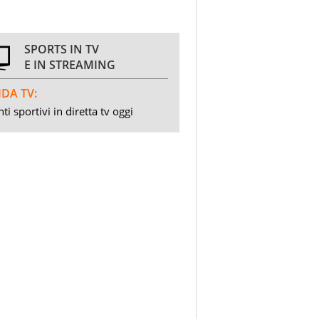
SPORTS IN TV
E IN STREAMING
DA TV:
ti sportivi in diretta tv oggi