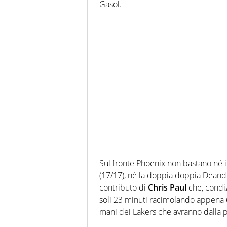
Gasol.
Sul fronte Phoenix non bastano né i 
(17/17), né la doppia doppia Deandre
contributo di
Chris Paul
che, condiz
soli 23 minuti racimolando appena 6 
mani dei Lakers che avranno dalla p