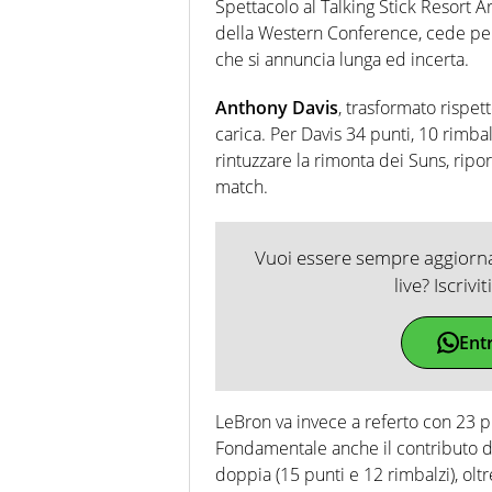
Spettacolo al Talking Stick Resort 
della Western Conference, cede pe
che si annuncia lunga ed incerta.
Anthony Davis
, trasformato rispet
carica. Per Davis 34 punti, 10 rimbalz
rintuzzare la rimonta dei Suns, riport
match.
Vuoi essere sempre aggiornat
live? Iscrivi
Ent
LeBron va invece a referto con 23 pun
Fondamentale anche il contributo 
doppia (15 punti e 12 rimbalzi), oltr