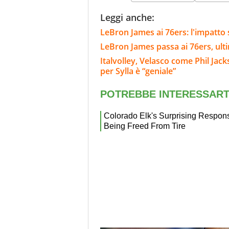
Leggi anche:
LeBron James ai 76ers: l'impatto 
LeBron James passa ai 76ers, ulti
Italvolley, Velasco come Phil Jack
per Sylla è “geniale”