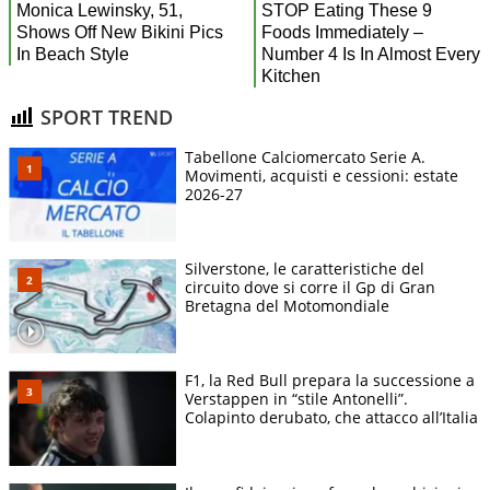
SPORT TREND
Tabellone Calciomercato Serie A.
Movimenti, acquisti e cessioni: estate
2026-27
Silverstone, le caratteristiche del
circuito dove si corre il Gp di Gran
Bretagna del Motomondiale
F1, la Red Bull prepara la successione a
Verstappen in “stile Antonelli”.
Colapinto derubato, che attacco all’Italia