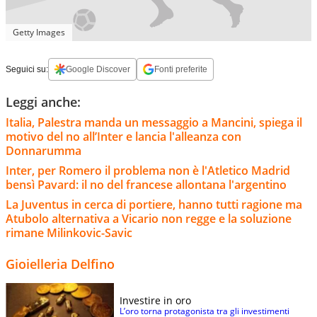
Getty Images
Seguici su:
Google Discover
Fonti preferite
Leggi anche:
Italia, Palestra manda un messaggio a Mancini, spiega il
motivo del no all’Inter e lancia l'alleanza con
Donnarumma
Inter, per Romero il problema non è l'Atletico Madrid
bensì Pavard: il no del francese allontana l'argentino
La Juventus in cerca di portiere, hanno tutti ragione ma
Atubolo alternativa a Vicario non regge e la soluzione
rimane Milinkovic-Savic
Gioielleria Delfino
Investire in oro
L’oro torna protagonista tra gli investimenti