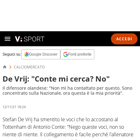
ACCEDI
Seguici su:
Google Discover
Fonti preferite
CALCIOMERCATO
De Vrij: "Conte mi cerca? No"
Il difensore olandese: "Non mi ha contattato per questo. Sono
concentrato sulla Nazionale, ora questa è la mia priorità".
12/11/21 18:24
Stefan De Vrij ha smentito le voci che lo accostano al
Tottenham di Antonio Conte: “Nego queste voci, non so
niente di niente. Il collegamento è facile perché l’allenatore