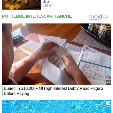
sicuri
LEGGI