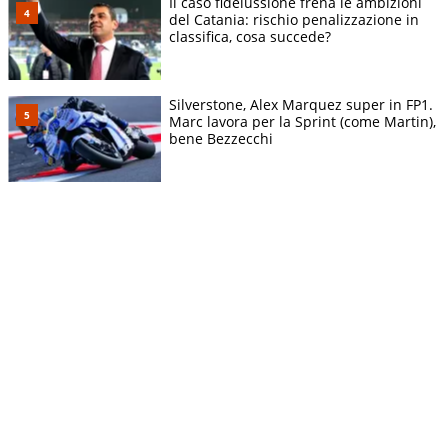
Il caso fideiussione frena le ambizioni
del Catania: rischio penalizzazione in
classifica, cosa succede?
Silverstone, Alex Marquez super in FP1.
Marc lavora per la Sprint (come Martin),
bene Bezzecchi