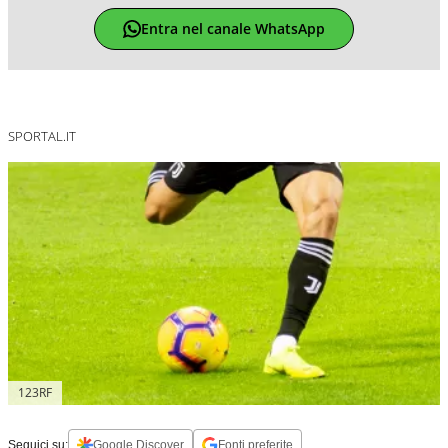
Entra nel canale WhatsApp
SPORTAL.IT
123RF
Seguici su:
Google Discover
Fonti preferite