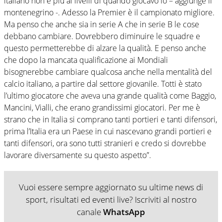
italiano non è più ai livelli di quando giocavo io – aggiunge il
montenegrino -. Adesso la Premier è il campionato migliore.
Ma penso che anche sia in serie A che in serie B le cose
debbano cambiare. Dovrebbero diminuire le squadre e
questo permetterebbe di alzare la qualità. E penso anche
che dopo la mancata qualificazione ai Mondiali
bisognerebbe cambiare qualcosa anche nella mentalità del
calcio italiano, a partire dal settore giovanile. Totti è stato
l’ultimo giocatore che aveva una grande qualità come Baggio,
Mancini, Vialli, che erano grandissimi giocatori. Per me è
strano che in Italia si comprano tanti portieri e tanti difensori,
prima l’Italia era un Paese in cui nascevano grandi portieri e
tanti difensori, ora sono tutti stranieri e credo si dovrebbe
lavorare diversamente su questo aspetto”.
Vuoi essere sempre aggiornato su ultime news di
sport, risultati ed eventi live? Iscriviti al nostro
canale
WhatsApp