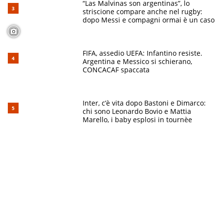
“Las Malvinas son argentinas”, lo
striscione compare anche nel rugby:
dopo Messi e compagni ormai è un caso
FIFA, assedio UEFA: Infantino resiste.
Argentina e Messico si schierano,
CONCACAF spaccata
Inter, c’è vita dopo Bastoni e Dimarco:
chi sono Leonardo Bovio e Mattia
Marello, i baby esplosi in tournèe