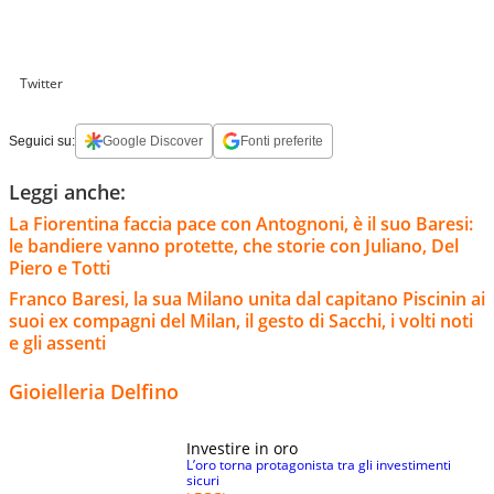
Twitter
Seguici su:
Google Discover
Fonti preferite
Leggi anche:
La Fiorentina faccia pace con Antognoni, è il suo Baresi:
le bandiere vanno protette, che storie con Juliano, Del
Piero e Totti
Franco Baresi, la sua Milano unita dal capitano Piscinin ai
suoi ex compagni del Milan, il gesto di Sacchi, i volti noti
e gli assenti
Gioielleria Delfino
Investire in oro
L’oro torna protagonista tra gli investimenti
sicuri