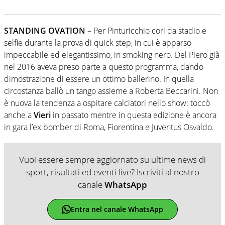
STANDING OVATION
– Per Pinturicchio cori da stadio e
selfie durante la prova di quick step, in cui è apparso
impeccabile ed elegantissimo, in smoking nero. Del Piero già
nel 2016 aveva preso parte a questo programma, dando
dimostrazione di essere un ottimo ballerino. In quella
circostanza ballò un tango assieme a Roberta Beccarini. Non
è nuova la tendenza a ospitare calciatori nello show: toccò
anche a
Vieri
in passato mentre in questa edizione è ancora
in gara l’ex bomber di Roma, Fiorentina e Juventus Osvaldo.
Vuoi essere sempre aggiornato su ultime news di
sport, risultati ed eventi live? Iscriviti al nostro
canale
WhatsApp
Entra nel canale WhatsApp