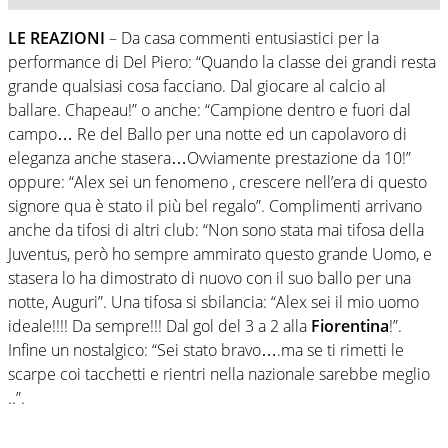
LE REAZIONI
– Da casa commenti entusiastici per la
performance di Del Piero: “Quando la classe dei grandi resta
grande qualsiasi cosa facciano. Dal giocare al calcio al
ballare. Chapeau!” o anche: “Campione dentro e fuori dal
campo… Re del Ballo per una notte ed un capolavoro di
eleganza anche stasera…Ovviamente prestazione da 10!”
oppure: “Alex sei un fenomeno , crescere nell’era di questo
signore qua è stato il più bel regalo”. Complimenti arrivano
anche da tifosi di altri club: “Non sono stata mai tifosa della
Juventus, però ho sempre ammirato questo grande Uomo, e
stasera lo ha dimostrato di nuovo con il suo ballo per una
notte, Auguri”. Una tifosa si sbilancia: “Alex sei il mio uomo
ideale!!!! Da sempre!!! Dal gol del 3 a 2 alla
Fiorentina
!”.
Infine un nostalgico: “Sei stato bravo….ma se ti rimetti le
scarpe coi tacchetti e rientri nella nazionale sarebbe meglio
..”.