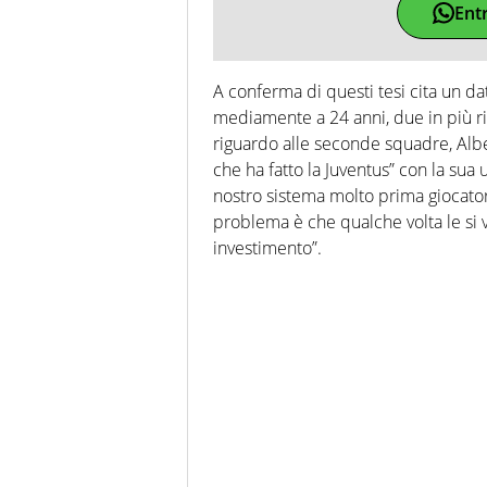
Ent
A conferma di questi tesi cita un dat
mediamente a 24 anni, due in più ri
riguardo alle seconde squadre, Alber
che ha fatto la Juventus” con la s
nostro sistema molto prima giocatori d
problema è che qualche volta le s
investimento”.