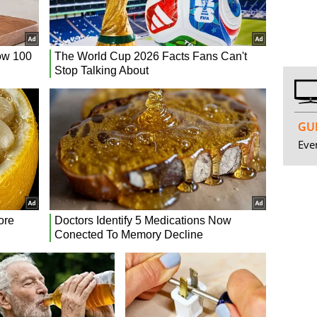
GUI
Even