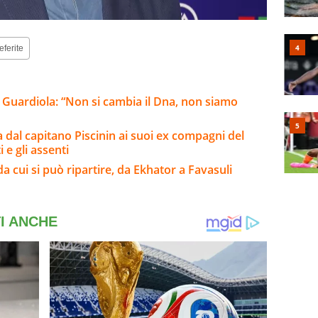
eferite
o a Guardiola: “Non si cambia il Dna, non siamo
a dal capitano Piscinin ai suoi ex compagni del
i e gli assenti
da cui si può ripartire, da Ekhator a Favasuli