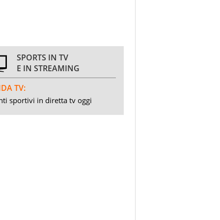
SPORTS IN TV
E IN STREAMING
DA TV:
ti sportivi in diretta tv oggi