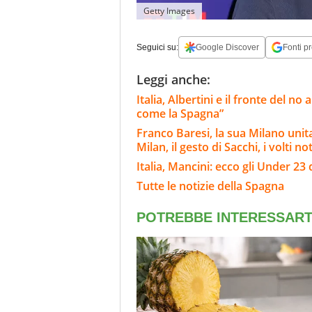
Getty Images
Seguici su:
Google Discover
Fonti pr
Leggi anche:
Italia, Albertini e il fronte del n
come la Spagna”
Franco Baresi, la sua Milano unit
Milan, il gesto di Sacchi, i volti not
Italia, Mancini: ecco gli Under 23 
Tutte le notizie della Spagna