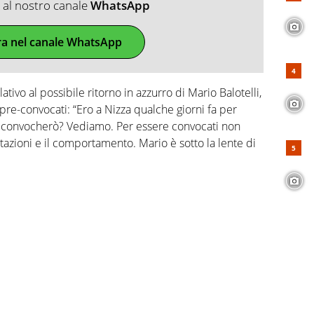
ti al nostro canale
WhatsApp
ra nel canale WhatsApp
ativo al possibile ritorno in azzurro di Mario Balotelli,
i pre-convocati: “Ero a Nizza qualche giorni fa per
lo convocherò? Vediamo. Per essere convocati non
tazioni e il comportamento. Mario è sotto la lente di