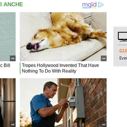
GUI
Even