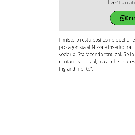
live? Iscrivi
Ent
Il mistero resta, così come quello rel
protagonista al Nizza e inserito tra 
vederlo. Sta facendo tanti gol. Se 
contano solo i gol, ma anche le pres
ingrandimento”.