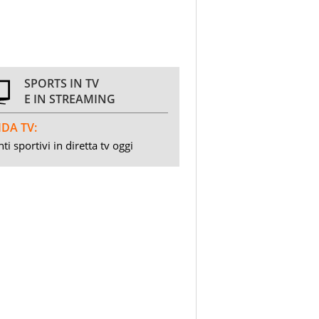
SPORTS IN TV
E IN STREAMING
DA TV:
ti sportivi in diretta tv oggi