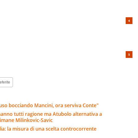
eferite
ttuso bocciando Mancini, ora serviva Conte"
 hanno tutti ragione ma Atubolo alternativa a
rimane Milinkovic-Savic
lia: la misura di una scelta controcorrente