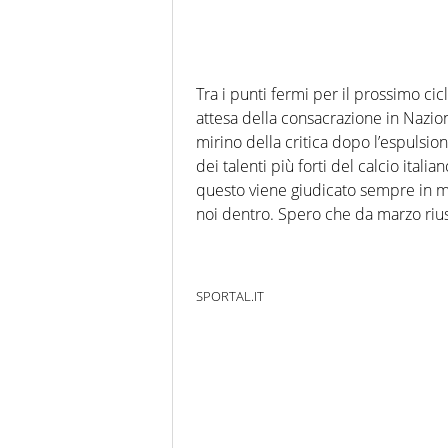
Tra i punti fermi per il prossimo ci
attesa della consacrazione in Nazion
mirino della critica dopo l’espulsi
dei talenti più forti del calcio itali
questo viene giudicato sempre in man
noi dentro. Spero che da marzo rius
SPORTAL.IT