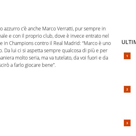
clo azzurro c’è anche Marco Verratti, pur sempre in
ale e con il proprio club, dove è invece entrato nel
ULTI
one in Champions contro il Real Madrid: “Marco è uno
ano. Da lui ci si aspetta sempre qualcosa di più e per
iera molto seria, ma va tutelato, da voi fuori e da
cirò a farlo giocare bene”.