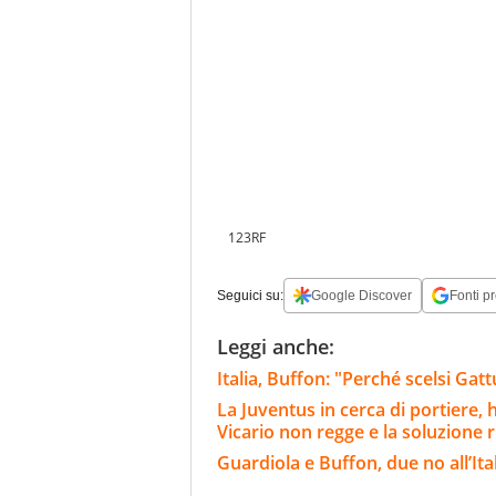
123RF
Seguici su:
Google Discover
Fonti pr
Leggi anche:
Italia, Buffon: "Perché scelsi Ga
La Juventus in cerca di portiere,
Vicario non regge e la soluzione 
Guardiola e Buffon, due no all’Ita