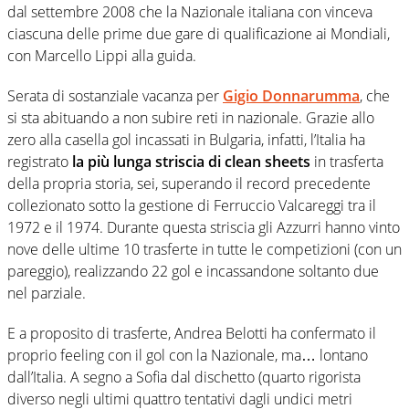
dal settembre 2008 che la Nazionale italiana con vinceva
ciascuna delle prime due gare di qualificazione ai Mondiali,
con Marcello Lippi alla guida.
Serata di sostanziale vacanza per
Gigio Donnarumma
, che
si sta abituando a non subire reti in nazionale. Grazie allo
zero alla casella gol incassati in Bulgaria, infatti, l’Italia ha
registrato
la più lunga striscia di clean sheets
in trasferta
della propria storia, sei, superando il record precedente
collezionato sotto la gestione di Ferruccio Valcareggi tra il
1972 e il 1974. Durante questa striscia gli Azzurri hanno vinto
nove delle ultime 10 trasferte in tutte le competizioni (con un
pareggio), realizzando 22 gol e incassandone soltanto due
nel parziale.
E a proposito di trasferte, Andrea Belotti ha confermato il
proprio feeling con il gol con la Nazionale, ma… lontano
dall’Italia. A segno a Sofia dal dischetto (quarto rigorista
diverso negli ultimi quattro tentativi dagli undici metri