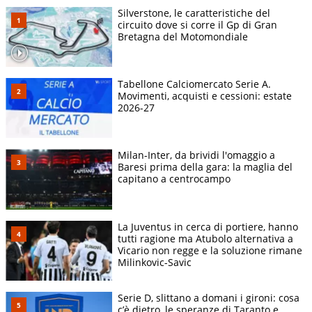
Silverstone, le caratteristiche del
circuito dove si corre il Gp di Gran
Bretagna del Motomondiale
Tabellone Calciomercato Serie A.
Movimenti, acquisti e cessioni: estate
2026-27
Milan-Inter, da brividi l'omaggio a
Baresi prima della gara: la maglia del
capitano a centrocampo
La Juventus in cerca di portiere, hanno
tutti ragione ma Atubolo alternativa a
Vicario non regge e la soluzione rimane
Milinkovic-Savic
Serie D, slittano a domani i gironi: cosa
c’è dietro, le speranze di Taranto e