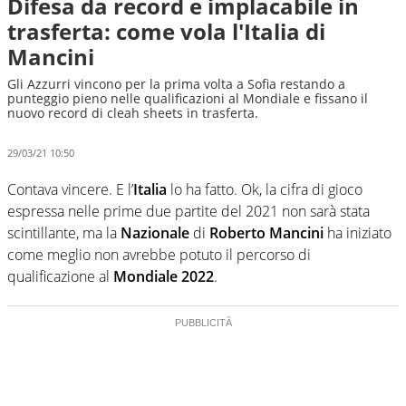
Difesa da record e implacabile in
trasferta: come vola l'Italia di
Mancini
Gli Azzurri vincono per la prima volta a Sofia restando a
punteggio pieno nelle qualificazioni al Mondiale e fissano il
nuovo record di cleah sheets in trasferta.
29/03/21 10:50
Contava vincere. E l’
Italia
lo ha fatto. Ok, la cifra di gioco
espressa nelle prime due partite del 2021 non sarà stata
scintillante, ma la
Nazionale
di
Roberto Mancini
ha iniziato
come meglio non avrebbe potuto il percorso di
qualificazione al
Mondiale 2022
.