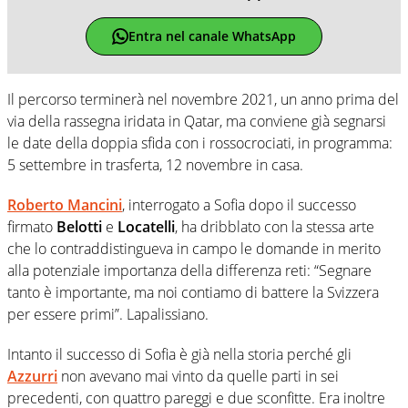
Entra nel canale WhatsApp
Il percorso terminerà nel novembre 2021, un anno prima del
via della rassegna iridata in Qatar, ma conviene già segnarsi
le date della doppia sfida con i rossocrociati, in programma:
5 settembre in trasferta, 12 novembre in casa.
Roberto Mancini
, interrogato a Sofia dopo il successo
firmato
Belotti
e
Locatelli
, ha dribblato con la stessa arte
che lo contraddistingueva in campo le domande in merito
alla potenziale importanza della differenza reti: “Segnare
tanto è importante, ma noi contiamo di battere la Svizzera
per essere primi”. Lapalissiano.
Intanto il successo di Sofia è già nella storia perché gli
Azzurri
non avevano mai vinto da quelle parti in sei
precedenti, con quattro pareggi e due sconfitte. Era inoltre