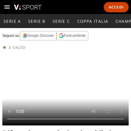
ACCEDI
SERIE A
SERIE B
SERIE C
COPPA ITALIA
CHAMP
Seguici su:
Google Discover
Fonti preferite
CALCIO