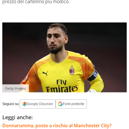
prezzo del cartellino più modico.
Getty Images
Seguici su:
Google Discover
Fonti preferite
Leggi anche:
Donnarumma, posto a rischio al Manchester City?