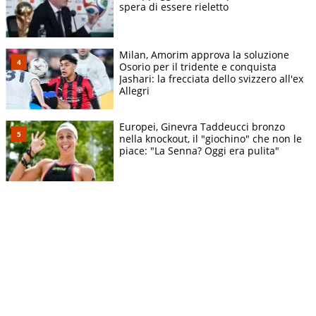
spera di essere rieletto
Milan, Amorim approva la soluzione
Osorio per il tridente e conquista
Jashari: la frecciata dello svizzero all'ex
Allegri
Europei, Ginevra Taddeucci bronzo
nella knockout, il "giochino" che non le
piace: "La Senna? Oggi era pulita"