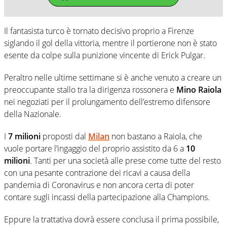
Il fantasista turco è tornato decisivo proprio a Firenze
siglando il gol della vittoria, mentre il portierone non è stato
esente da colpe sulla punizione vincente di Erick Pulgar.
Peraltro nelle ultime settimane si è anche venuto a creare un
preoccupante stallo tra la dirigenza rossonera e
Mino Raiola
nei negoziati per il prolungamento dell’estremo difensore
della Nazionale.
I
7 milioni
proposti dal
Milan
non bastano a Raiola, che
vuole portare l’ingaggio del proprio assistito da 6 a
10
milioni
. Tanti per una società alle prese come tutte del resto
con una pesante contrazione dei ricavi a causa della
pandemia di Coronavirus e non ancora certa di poter
contare sugli incassi della partecipazione alla Champions.
Eppure la trattativa dovrà essere conclusa il prima possibile,