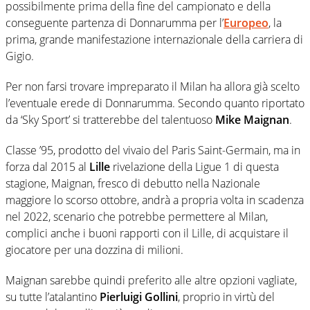
possibilmente prima della fine del campionato e della
conseguente partenza di Donnarumma per l’
Europeo
, la
prima, grande manifestazione internazionale della carriera di
Gigio.
Per non farsi trovare impreparato il Milan ha allora già scelto
l’eventuale erede di Donnarumma. Secondo quanto riportato
da ‘Sky Sport’ si tratterebbe del talentuoso
Mike Maignan
.
Classe ’95, prodotto del vivaio del Paris Saint-Germain, ma in
forza dal 2015 al
Lille
rivelazione della Ligue 1 di questa
stagione, Maignan, fresco di debutto nella Nazionale
maggiore lo scorso ottobre, andrà a propria volta in scadenza
nel 2022, scenario che potrebbe permettere al Milan,
complici anche i buoni rapporti con il Lille, di acquistare il
giocatore per una dozzina di milioni.
Maignan sarebbe quindi preferito alle altre opzioni vagliate,
su tutte l’atalantino
Pierluigi Gollini
, proprio in virtù del