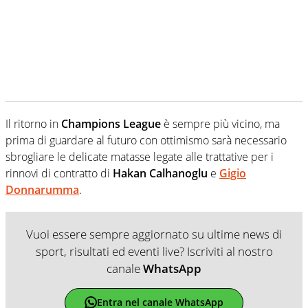
Il ritorno in
Champions League
è sempre più vicino, ma
prima di guardare al futuro con ottimismo sarà necessario
sbrogliare le delicate matasse legate alle trattative per i
rinnovi di contratto di
Hakan Calhanoglu
e
Gigio
Donnarumma
.
Vuoi essere sempre aggiornato su ultime news di
sport, risultati ed eventi live? Iscriviti al nostro
canale
WhatsApp
Entra nel canale WhatsApp