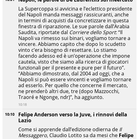
La Supercoppa si avvicina e l’eclettico presidente
del Napoli manda messaggi rassicuranti, anche
in termini di acquisti da concretizzare in questa
finestra di riparazione. Le sue parole dall’Arabia
Saudita, riportate dal
Corriere dello Sport
: “Il
Napoli va rimesso sui binari, vogliamo tornare a
vincere. Abbiamo capito che dopo lo scudetto
vinto c’era bisogno di resettare. Lo stiamo
facendo adesso ed è un’operazione che impone
cautela, visto che siamo alla ricerca di giocatori
funzionali per il presente e pure per il futuro”.
“Abbiamo dimostrato, dal 2004 ad oggi, che a
Napoli si può essere vincenti e vogliamo tornare
ad esserlo. Per quello che concerne il mercato,
ne prenderò altri due, tre (dopo Mazzocchi,
Traoré e Ngonge, ndr)”, ha aggiunto.
10:18
Felipe Anderson verso la Juve, i rinnovi della
10:10
Lazio
Come si apprende dall’edizione odierna de
Il
Messaggero
, Claudio Lotito sa da mesi che
Felipe