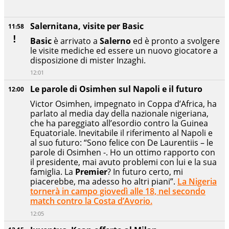
Salernitana, visite per Basic
11:58
Basic
è arrivato a
Salerno
ed è pronto a svolgere
le visite mediche ed essere un nuovo giocatore a
disposizione di mister Inzaghi.
12:01
Le parole di Osimhen sul Napoli e il futuro
12:00
Victor Osimhen, impegnato in Coppa d’Africa, ha
parlato al media day della nazionale nigeriana,
che ha pareggiato all’esordio contro la Guinea
Equatoriale. Inevitabile il riferimento al Napoli e
al suo futuro: “Sono felice con De Laurentiis – le
parole di Osimhen -. Ho un ottimo rapporto con
il presidente, mai avuto problemi con lui e la sua
famiglia. La
Premier
? In futuro certo, mi
piacerebbe, ma adesso ho altri piani”.
La Nigeria
tornerà in campo giovedì alle 18, nel secondo
match contro la Costa d’Avorio.
12:05