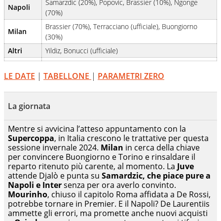
Samarzdic (20%), Popovic, Brassier (10%), Ngonge
Napoli
(70%)
Brassier (70%), Terracciano (ufficiale), Buongiorno
Milan
(30%)
Altri
Yildiz, Bonucci (ufficiale)
LE DATE
|
TABELLONE
|
PARAMETRI ZERO
La giornata
Mentre si avvicina l’atteso appuntamento con la
Supercoppa
, in Italia crescono le trattative per questa
sessione invernale 2024.
Milan
in cerca della chiave
per convincere Buongiorno e Torino e rinsaldare il
reparto ritenuto più carente, al momento. La
Juve
attende Djalò e punta su
Samardzic, che piace pure a
Napoli e Inter
senza per ora averlo convinto.
Mourinho
, chiuso il capitolo Roma affidata a De Rossi,
potrebbe tornare in Premier. E il Napoli? De Laurentiis
ammette gli errori, ma promette anche nuovi acquisti