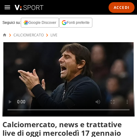
ACCEDI
Seguici su:
Google Discover
Fonti preferite
CALCIOMERCATO
LIVE
Calciomercato, news e trattative
live di oggi mercoledì 17 gennaio