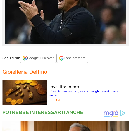
Seguici su:
Google Discover
Fonti preferite
Gioielleria Delfino
Investire in oro
L’oro torna protagonista tra gli investimenti
sicuri
LEGGI