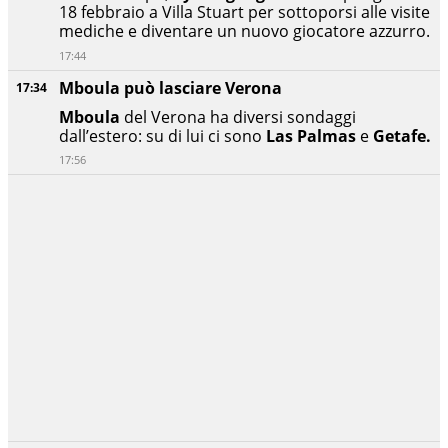
18 febbraio a Villa Stuart per sottoporsi alle visite
mediche e diventare un nuovo giocatore azzurro.
17:44
Mboula può lasciare Verona
17:34
Mboula
del Verona ha diversi sondaggi
dall’estero: su di lui ci sono
Las Palmas
e
Getafe.
17:56