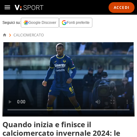
ACCEDI
Seguici su:
Google Discover
Fonti preferite
CALCIOMERCATO
Quando inizia e finisce il
calciomercato invernale 2024: le