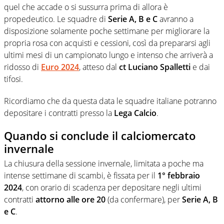
quel che accade o si sussurra prima di allora è
propedeutico. Le squadre di
Serie A, B e C
avranno a
disposizione solamente poche settimane per migliorare la
propria rosa con acquisti e cessioni, così da prepararsi agli
ultimi mesi di un campionato lungo e intenso che arriverà a
ridosso di
Euro 2024
, atteso dal
ct Luciano Spalletti
e dai
tifosi.
Ricordiamo che da questa data le squadre italiane potranno
depositare i contratti presso la
Lega Calcio
.
Quando si conclude il calciomercato
invernale
La chiusura della sessione invernale, limitata a poche ma
intense settimane di scambi, è fissata per il
1° febbraio
2024
, con orario di scadenza per depositare negli ultimi
contratti
attorno alle ore 20
(da confermare), per
Serie A, B
e C
.