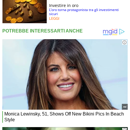
Investire in oro
L’oro torna protagonista tra gli investimenti
sicuri
LEGGI