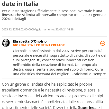
date in Italia
Per questa stagione ufficialmente la sessione invernale è una
finestra che si limita all'intervallo compreso tra il 2 e 31 gennaio
2024: i dettagli
2023-12-22T08:02:00+0000
Aggiornamento:
30/01/24 14:28
Elisabetta D'Onofrio
GIORNALISTA E CONTENT CREATOR
Giornalista professionista dal 2007, scrive per curiosità
personale e necessità: soprattutto di calcio, di sport e dei
suoi protagonisti, concedendosi innocenti evasioni
nell'ambito della creazione di format. Un tempo ala
destra, oggi si sente a suo agio nel ruolo di libero. Cura
una classifica riservata dei migliori 5 calciatori di sempre.
Con un girone di andata che ha esplicitato le proprie
traballanti domande e le necessità di revisione, si apre la
sessione invernale del calciomercato. La promessa di colpi
davvero entusiasmanti è condizionata dalle reali possibilità
di investimento delle società, l’avvento della
Superlega
e i