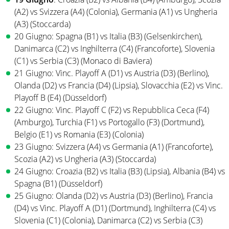
(A2) vs Svizzera (A4) (Colonia), Germania (A1) vs Ungheria
(A3) (Stoccarda)
20 Giugno: Spagna (B1) vs Italia (B3) (Gelsenkirchen),
Danimarca (C2) vs Inghilterra (C4) (Francoforte), Slovenia
(C1) vs Serbia (C3) (Monaco di Baviera)
21 Giugno: Vinc. Playoff A (D1) vs Austria (D3) (Berlino),
Olanda (D2) vs Francia (D4) (Lipsia), Slovacchia (E2) vs Vinc.
Playoff B (E4) (Düsseldorf)
22 Giugno: Vinc. Playoff C (F2) vs Repubblica Ceca (F4)
(Amburgo), Turchia (F1) vs Portogallo (F3) (Dortmund),
Belgio (E1) vs Romania (E3) (Colonia)
23 Giugno: Svizzera (A4) vs Germania (A1) (Francoforte),
Scozia (A2) vs Ungheria (A3) (Stoccarda)
24 Giugno: Croazia (B2) vs Italia (B3) (Lipsia), Albania (B4) vs
Spagna (B1) (Düsseldorf)
25 Giugno: Olanda (D2) vs Austria (D3) (Berlino), Francia
(D4) vs Vinc. Playoff A (D1) (Dortmund), Inghilterra (C4) vs
Slovenia (C1) (Colonia), Danimarca (C2) vs Serbia (C3)