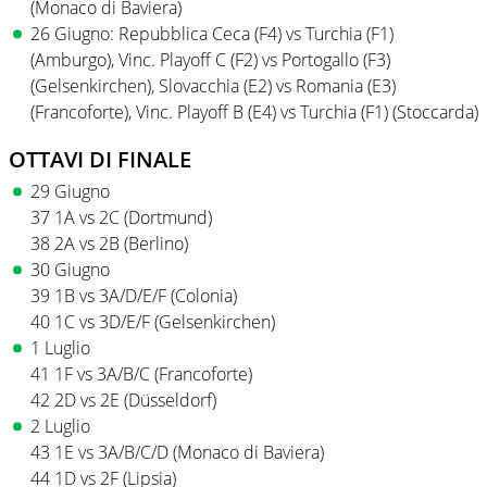
(Monaco di Baviera)
26 Giugno: Repubblica Ceca (F4) vs Turchia (F1)
(Amburgo), Vinc. Playoff C (F2) vs Portogallo (F3)
(Gelsenkirchen), Slovacchia (E2) vs Romania (E3)
(Francoforte), Vinc. Playoff B (E4) vs Turchia (F1) (Stoccarda)
OTTAVI DI FINALE
29 Giugno
37 1A vs 2C (Dortmund)
38 2A vs 2B (Berlino)
30 Giugno
39 1B vs 3A/D/E/F (Colonia)
40 1C vs 3D/E/F (Gelsenkirchen)
1 Luglio
41 1F vs 3A/B/C (Francoforte)
42 2D vs 2E (Düsseldorf)
2 Luglio
43 1E vs 3A/B/C/D (Monaco di Baviera)
44 1D vs 2F (Lipsia)