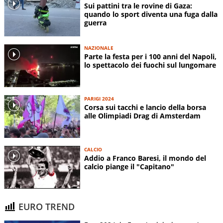
Sui pattini tra le rovine di Gaza:
quando lo sport diventa una fuga dalla
guerra
NAZIONALE
Parte la festa per i 100 anni del Napoli,
lo spettacolo dei fuochi sul lungomare
PARIGI 2024
Corsa sui tacchi e lancio della borsa
alle Olimpiadi Drag di Amsterdam
CALCIO
Addio a Franco Baresi, il mondo del
calcio piange il "Capitano"
EURO TREND