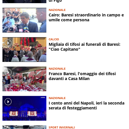
di Figo
NAZIONALE
Cairo: Baresi straordinario in campo e
umile come persona
CALCIO
Migliaia di tifosi ai funerali di Baresi:
"Ciao Capitano"
NAZIONALE
Franco Baresi, l'omaggio dei tifosi
davanti a Casa Milan
NAZIONALE
I cento anni del Napoli, ieri la seconda
serata di festeggiamenti
SPORT INVERNALI