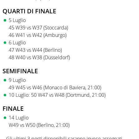
QUARTI DI FINALE
5 Luglio
45 W39 vs W37 (Stoccarda)
46 W41 vs W42 (Amburgo)
6 Luglio
47 W43 vs W44 (Berlino)
48 W40 vs W38 (Düsseldorf)
SEMIFINALE
9 Luglio
49 W45 vs W46 (Monaco di Baviera, 21:00)
10 Luglio: 50 W47 vs W48 (Dortmund, 21:00)
FINALE
14 Luglio
W49 vs W50 (Berlino, 21:00)
– Gli ultimi 3 posti disponibili saranno invece assegnati