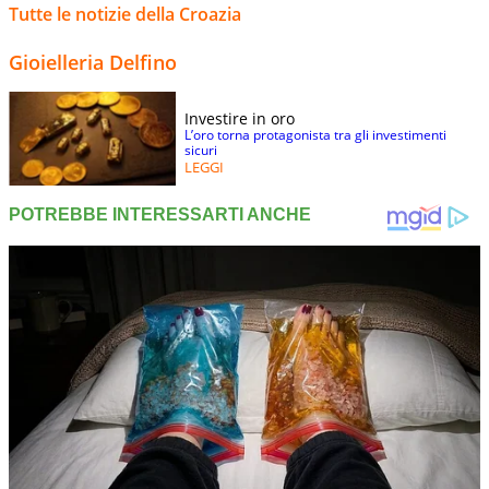
Tutte le notizie della Croazia
Gioielleria Delfino
Investire in oro
L’oro torna protagonista tra gli investimenti
sicuri
LEGGI