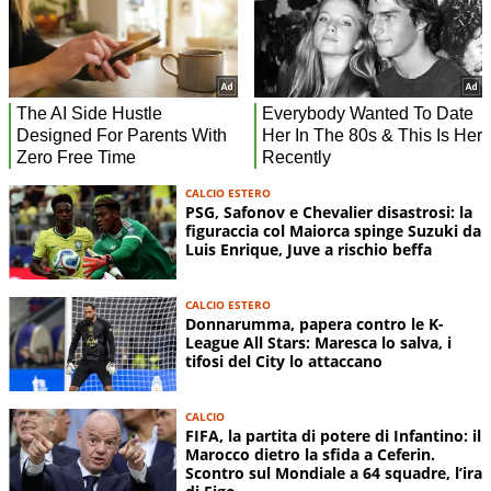
CALCIO ESTERO
PSG, Safonov e Chevalier disastrosi: la
figuraccia col Maiorca spinge Suzuki da
Luis Enrique, Juve a rischio beffa
CALCIO ESTERO
Donnarumma, papera contro le K-
League All Stars: Maresca lo salva, i
tifosi del City lo attaccano
CALCIO
FIFA, la partita di potere di Infantino: il
Marocco dietro la sfida a Ceferin.
Scontro sul Mondiale a 64 squadre, l’ira