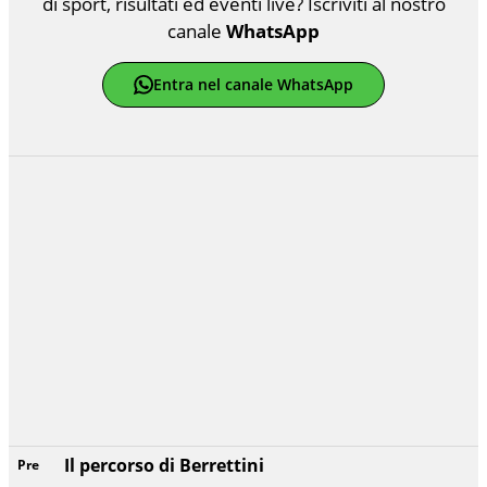
di sport, risultati ed eventi live? Iscriviti al nostro
canale
WhatsApp
Entra nel canale WhatsApp
Il percorso di Berrettini
Pre