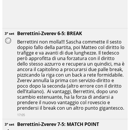
Berrettini-Zverev 6-5: BREAK
3° set
Berrettini non molla!!! Sascha commette il sesto
doppio fallo della partita, poi Matteo col diritto lo
trafigge e va avanti di due lunghezze. Il tedesco
però approfitta di una forzatura con il diritto
dello stesso azzurro e recupera un quindici, ma è
ancora il capitolino a procurarsi due palle break,
pizzicando la riga con un back a rete formidabile.
Zverev annulla la prima con servizio-diritto e
poco dopo la seconda (altro errore con il diritto
dell’italiano). Ai vantaggi, Berrettini, dopo uno
scambio estenuante, ha la forza di andarsi a
prendere il nuovo vantaggio col rovescio e
prendersi il break con un altro punto gigantesco.
17:05
Berrettini-Zverev 7-5: MATCH POINT
3° set