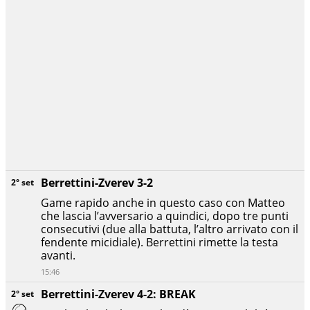
Berrettini-Zverev 3-2
2° set
Game rapido anche in questo caso con Matteo
che lascia l’avversario a quindici, dopo tre punti
consecutivi (due alla battuta, l’altro arrivato con il
fendente micidiale). Berrettini rimette la testa
avanti.
15:46
Berrettini-Zverev 4-2: BREAK
2° set