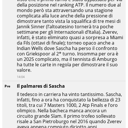
della posizione nel ranking ATP. Il numero due al
mondo però sta attraversando una stagione
complicata alla luce anche della pressione di
dimostrare tanto vista la squalifica di tre mesi di
Jannik Sinner (l’altoatesino tornerà tra poche
settimane per gli Internazionali d’Italia). Zverev,
infatti, è stato eliminato quasi a sorpresa a Miami
da Fils (ottavi di finale); torneo opaco anche a
Indian Wells dove Sascha ha perso il confronto
con Griekspoor al 2* turno. Insomma per ora è
un 2025 complicato, ma il tennista di Amburgo
ha tutte le carte in regola per dimostrare il suo
valore.
14:04
Il palmares di Sascha
Pre
Il tedesco in carriera ha vinto tantissimo. Sascha,
infatti, fino a ora ha conquistato la bellezza di 23
titoli, tra cui 7 Masters 1000, 2 Atp Finals e l’oro
olimpico. Nella bacheca manca ancora un
circuito grande Slam. Il primo trofeo sollevato
risale a San Pietroburgo nel 2016 quando Zverev
aveva appena compiuto diciotto anni.