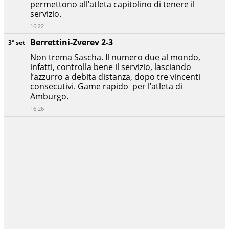
permettono all’atleta capitolino di tenere il
servizio.
16:22
Berrettini-Zverev 2-3
3° set
Non trema Sascha. Il numero due al mondo,
infatti, controlla bene il servizio, lasciando
l’azzurro a debita distanza, dopo tre vincenti
consecutivi. Game rapido per l’atleta di
Amburgo.
16:26