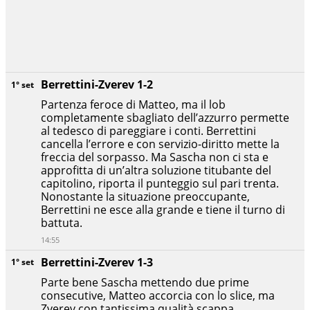
Berrettini-Zverev 1-2
1° set
Partenza feroce di Matteo, ma il lob
completamente sbagliato dell’azzurro permette
al tedesco di pareggiare i conti. Berrettini
cancella l’errore e con servizio-diritto mette la
freccia del sorpasso. Ma Sascha non ci sta e
approfitta di un’altra soluzione titubante del
capitolino, riporta il punteggio sul pari trenta.
Nonostante la situazione preoccupante,
Berrettini ne esce alla grande e tiene il turno di
battuta.
14:55
Berrettini-Zverev 1-3
1° set
Parte bene Sascha mettendo due prime
consecutive, Matteo accorcia con lo slice, ma
Zverev con tantissima qualità scappa