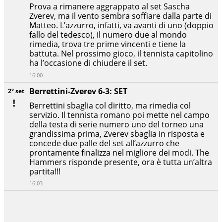
Prova a rimanere aggrappato al set Sascha
Zverev, ma il vento sembra soffiare dalla parte di
Matteo. L’azzurro, infatti, va avanti di uno (doppio
fallo del tedesco), il numero due al mondo
rimedia, trova tre prime vincenti e tiene la
battuta. Nel prossimo gioco, il tennista capitolino
ha l’occasione di chiudere il set.
16:00
Berrettini-Zverev 6-3: SET
2° set
Berrettini sbaglia col diritto, ma rimedia col
servizio. Il tennista romano poi mette nel campo
della testa di serie numero uno del torneo una
grandissima prima, Zverev sbaglia in risposta e
concede due palle del set all’azzurro che
prontamente finalizza nel migliore dei modi. The
Hammers risponde presente, ora è tutta un’altra
partita!!!
16:03