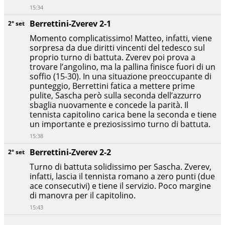
15:34
Berrettini-Zverev 2-1
2° set
Momento complicatissimo! Matteo, infatti, viene
sorpresa da due diritti vincenti del tedesco sul
proprio turno di battuta. Zverev poi prova a
trovare l’angolino, ma la pallina finisce fuori di un
soffio (15-30). In una situazione preoccupante di
punteggio, Berrettini fatica a mettere prime
pulite, Sascha però sulla seconda dell’azzurro
sbaglia nuovamente e concede la parità. Il
tennista capitolino carica bene la seconda e tiene
un importante e preziosissimo turno di battuta.
15:38
Berrettini-Zverev 2-2
2° set
Turno di battuta solidissimo per Sascha. Zverev,
infatti, lascia il tennista romano a zero punti (due
ace consecutivi) e tiene il servizio. Poco margine
di manovra per il capitolino.
15:43