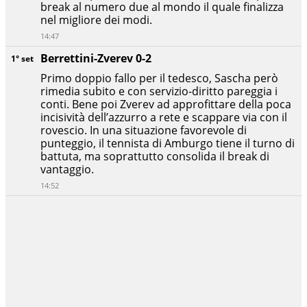
break al numero due al mondo il quale finalizza
nel migliore dei modi.
14:47
Berrettini-Zverev 0-2
1° set
Primo doppio fallo per il tedesco, Sascha però
rimedia subito e con servizio-diritto pareggia i
conti. Bene poi Zverev ad approfittare della poca
incisività dell’azzurro a rete e scappare via con il
rovescio. In una situazione favorevole di
punteggio, il tennista di Amburgo tiene il turno di
battuta, ma soprattutto consolida il break di
vantaggio.
14:52