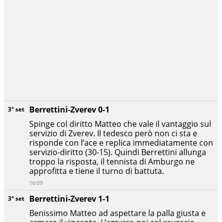
Berrettini-Zverev 0-1
3° set
Spinge col diritto Matteo che vale il vantaggio sul
servizio di Zverev. Il tedesco però non ci sta e
risponde con l’ace e replica immediatamente con
servizio-diritto (30-15). Quindi Berrettini allunga
troppo la risposta, il tennista di Amburgo ne
approfitta e tiene il turno di battuta.
16:09
Berrettini-Zverev 1-1
3° set
Benissimo Matteo ad aspettare la palla giusta e