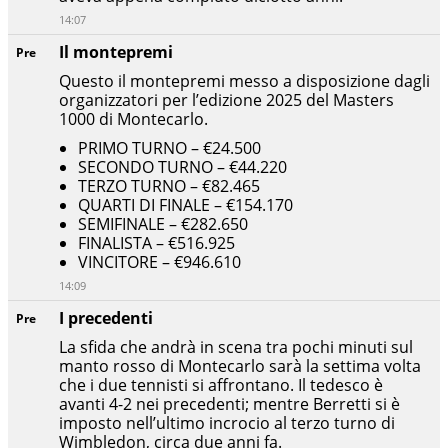
14:07
Il montepremi
Pre
Questo il montepremi messo a disposizione dagli
organizzatori per l’edizione 2025 del Masters
1000 di Montecarlo.
PRIMO TURNO – €24.500
SECONDO TURNO – €44.220
TERZO TURNO – €82.465
QUARTI DI FINALE – €154.170
SEMIFINALE – €282.650
FINALISTA – €516.925
VINCITORE – €946.610
14:09
I precedenti
Pre
La sfida che andrà in scena tra pochi minuti sul
manto rosso di Montecarlo sarà la settima volta
che i due tennisti si affrontano. Il tedesco è
avanti 4-2 nei precedenti; mentre Berretti si è
imposto nell’ultimo incrocio al terzo turno di
Wimbledon, circa due anni fa.