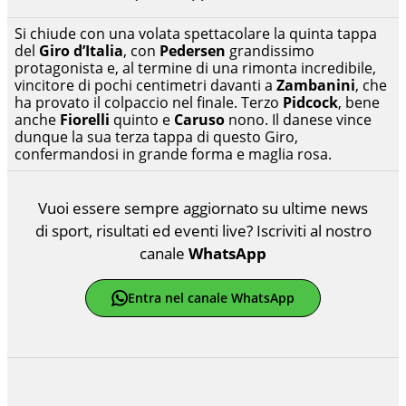
Si chiude con una volata spettacolare la quinta tappa
del
Giro d’Italia
, con
Pedersen
grandissimo
protagonista e, al termine di una rimonta incredibile,
vincitore di pochi centimetri davanti a
Zambanini
, che
ha provato il colpaccio nel finale. Terzo
Pidcock
, bene
anche
Fiorelli
quinto e
Caruso
nono. Il danese vince
dunque la sua terza tappa di questo Giro,
confermandosi in grande forma e maglia rosa.
Vuoi essere sempre aggiornato su ultime news
di sport, risultati ed eventi live? Iscriviti al nostro
canale
WhatsApp
Entra nel canale WhatsApp