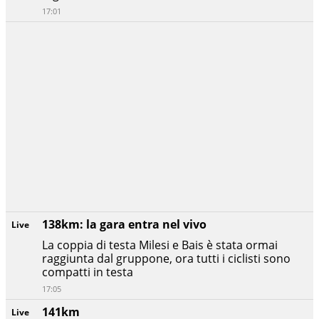
17:01
138km: la gara entra nel vivo
Live
La coppia di testa Milesi e Bais è stata ormai
raggiunta dal gruppone, ora tutti i ciclisti sono
compatti in testa
17:05
141km
Live