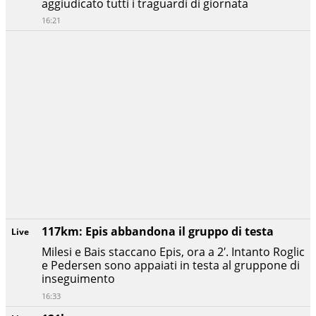
aggiudicato tutti i traguardi di giornata
16:21
117km: Epis abbandona il gruppo di testa
Live
Milesi e Bais staccano Epis, ora a 2′. Intanto Roglic
e Pedersen sono appaiati in testa al gruppone di
inseguimento
16:33