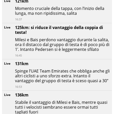
121km
Live
Momento cruciale della tappa, con l’inizio della
lunga, ma non ripidissima, salita
16:37
125km: si riduce il vantaggio della coppia di
Live
testa!
Milesi e Bais perdono vantaggio durante la salita,
ora il distacco dal gruppo di testa è di poco più di
1′. Intanto Pedersen si è leggermente sfilato
16:45
131km
Live
Spinge l’UAE Team Emirates che obbliga anche gli
altri ciclisti a uno sforzo extra. Intanto il
vantaggio del gruppo di testa è sceso quasi a 30″
16:53
136km
Live
Stabile il vantaggio di Milesi e Bais, mentre quasi
tutti i velocisti sembrano essere ormai tutti
tagliati fuori