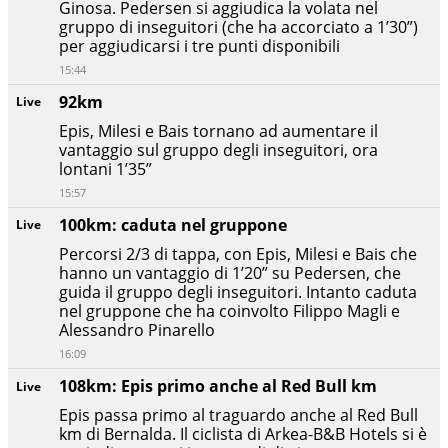
Ginosa. Pedersen si aggiudica la volata nel
gruppo di inseguitori (che ha accorciato a 1’30”)
per aggiudicarsi i tre punti disponibili
15:44
92km
Live
Epis, Milesi e Bais tornano ad aumentare il
vantaggio sul gruppo degli inseguitori, ora
lontani 1’35”
15:57
100km: caduta nel gruppone
Live
Percorsi 2/3 di tappa, con Epis, Milesi e Bais che
hanno un vantaggio di 1’20” su Pedersen, che
guida il gruppo degli inseguitori. Intanto caduta
nel gruppone che ha coinvolto Filippo Magli e
Alessandro Pinarello
16:09
108km: Epis primo anche al Red Bull km
Live
Epis passa primo al traguardo anche al Red Bull
km di Bernalda. Il ciclista di Arkea-B&B Hotels si è