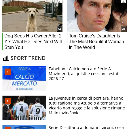
SPORT TREND
Tabellone Calciomercato Serie A.
Movimenti, acquisti e cessioni: estate
2026-27
La Juventus in cerca di portiere, hanno
tutti ragione ma Atubolo alternativa a
Vicario non regge e la soluzione rimane
Milinkovic-Savic
Serie D, slittano a domani i gironi: cosa