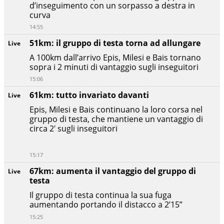
d’inseguimento con un sorpasso a destra in
curva
14:55
51km: il gruppo di testa torna ad allungare
Live
A 100km dall’arrivo Epis, Milesi e Bais tornano
sopra i 2 minuti di vantaggio sugli inseguitori
15:06
61km: tutto invariato davanti
Live
Epis, Milesi e Bais continuano la loro corsa nel
gruppo di testa, che mantiene un vantaggio di
circa 2′ sugli inseguitori
15:17
67km: aumenta il vantaggio del gruppo di
Live
testa
Il gruppo di testa continua la sua fuga
aumentando portando il distacco a 2’15”
15:25