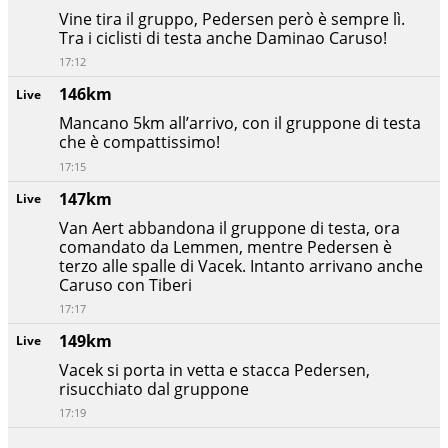
Vine tira il gruppo, Pedersen però è sempre lì.
Tra i ciclisti di testa anche Daminao Caruso!
17:12
146km
Live
Mancano 5km all’arrivo, con il gruppone di testa
che è compattissimo!
17:15
147km
Live
Van Aert abbandona il gruppone di testa, ora
comandato da Lemmen, mentre Pedersen è
terzo alle spalle di Vacek. Intanto arrivano anche
Caruso con Tiberi
17:17
149km
Live
Vacek si porta in vetta e stacca Pedersen,
risucchiato dal gruppone
17:19