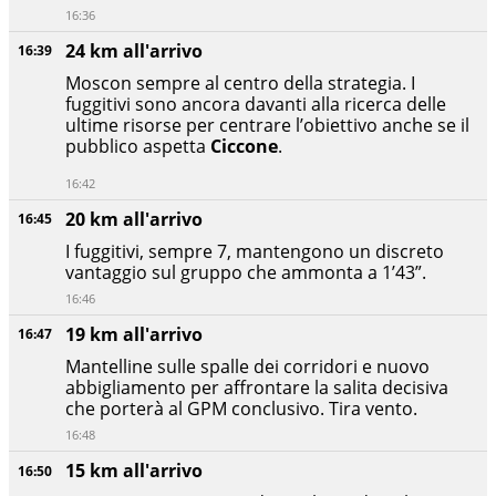
16:36
24 km all'arrivo
16:39
Moscon sempre al centro della strategia. I
fuggitivi sono ancora davanti alla ricerca delle
ultime risorse per centrare l’obiettivo anche se il
pubblico aspetta
Ciccone
.
16:42
20 km all'arrivo
16:45
I fuggitivi, sempre 7, mantengono un discreto
vantaggio sul gruppo che ammonta a 1’43”.
16:46
19 km all'arrivo
16:47
Mantelline sulle spalle dei corridori e nuovo
abbigliamento per affrontare la salita decisiva
che porterà al GPM conclusivo. Tira vento.
16:48
15 km all'arrivo
16:50