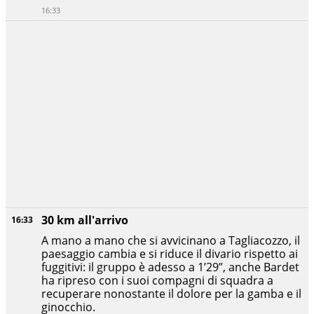
16:33
30 km all'arrivo
16:33
A mano a mano che si avvicinano a Tagliacozzo, il
paesaggio cambia e si riduce il divario rispetto ai
fuggitivi: il gruppo è adesso a 1’29”, anche Bardet
ha ripreso con i suoi compagni di squadra a
recuperare nonostante il dolore per la gamba e il
ginocchio.