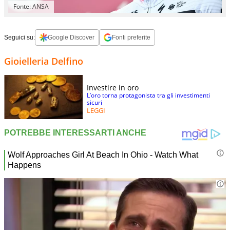
Fonte: ANSA
Seguici su:
Google Discover
Fonti preferite
Gioielleria Delfino
Investire in oro
L’oro torna protagonista tra gli investimenti
sicuri
LEGGI