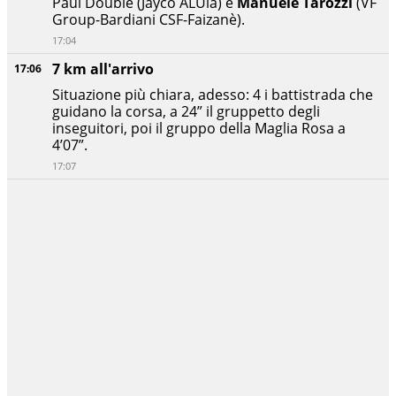
Paul Double (Jayco ALUla) e
Manuele Tarozzi
(VF
Group-Bardiani CSF-Faizanè).
17:04
7 km all'arrivo
17:06
Situazione più chiara, adesso: 4 i battistrada che
guidano la corsa, a 24” il gruppetto degli
inseguitori, poi il gruppo della Maglia Rosa a
4’07”.
17:07