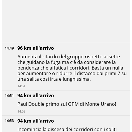
96 km all'arrivo
14:49
Aumenta il ritardo del gruppo rispetto ai sette
che guidano la fuga ma c’è da considerare la
pendenza che affatica i corridori. Basta un nulla
per aumentare o ridurre il distacco dai primi 7 su
una salita così irta e lunghissima.
14:51
94 km all'arrivo
14:51
Paul Double primo sul GPM di Monte Urano!
14:52
94 km all'arrivo
14:53
Incomincia la discesa dei corridori con i soliti