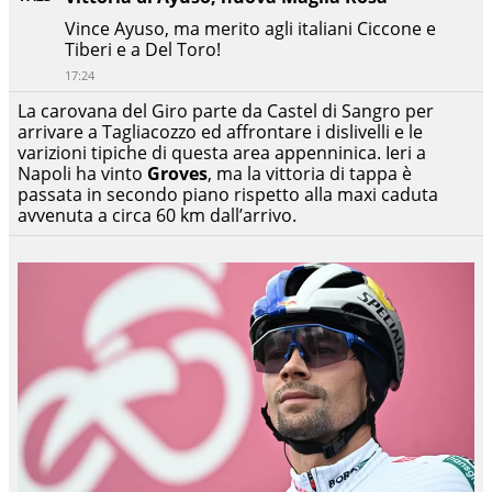
Vince Ayuso, ma merito agli italiani Ciccone e
Tiberi e a Del Toro!
17:24
La carovana del Giro parte da Castel di Sangro per
arrivare a Tagliacozzo ed affrontare i dislivelli e le
varizioni tipiche di questa area appenninica. Ieri a
Napoli ha vinto
Groves
, ma la vittoria di tappa è
passata in secondo piano rispetto alla maxi caduta
avvenuta a circa 60 km dall’arrivo.