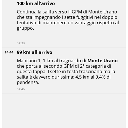
100 km all'arrivo
Continua la salita verso il GPM di Monte Urano
che sta impegnando i sette fuggitivi nel doppio
tentativo di mantenere un vantaggio rispetto al
gruppo.
14:38
99 km all'arrivo
14:44
Mancano 1, 1 km al traguardo di
Monte Urano
che porta al secondo GPM di 2° categoria di
questa tappa. I sette in testa trascinano ma la
salita è davvero durissima: 4,5 km al 9.4% di
pendenza.
14:46