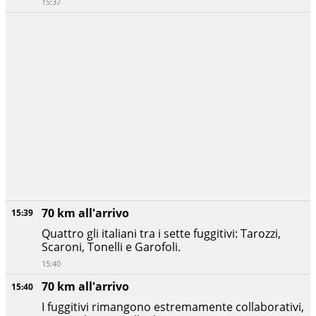
15:37
70 km all'arrivo
15:39
Quattro gli italiani tra i sette fuggitivi: Tarozzi,
Scaroni, Tonelli e Garofoli.
15:40
70 km all'arrivo
15:40
I fuggitivi rimangono estremamente collaborativi,