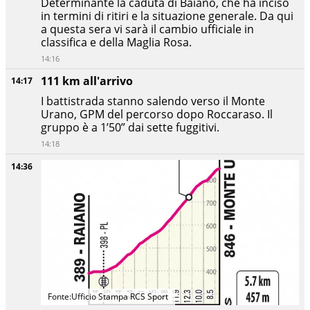
Determinante la caduta di Baiano, che ha inciso
in termini di ritiri e la situazione generale. Da qui
a questa sera vi sarà il cambio ufficiale in
classifica e della Maglia Rosa.
14:16
111 km all'arrivo
14:17
I battistrada stanno salendo verso il Monte
Urano, GPM del percorso dopo Roccaraso. Il
gruppo è a 1’50” dai sette fuggitivi.
14:18
14:36
Fonte:Ufficio Stampa RCS Sport