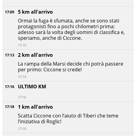
5 km all'arrivo
17:09
Ormai la fuga è sfumata, anche se sono stati
protagonisti fino a pochi chilometri prima:
adesso sarà la volta degli uomini di classifica e,
speriamo, anche di Ciccone.
17:10
2 km all'arrivo
17:13
La rampa della Marsi decide chi potrà passere
per primo: Ciccone si crede!
17:14
ULTIMO KM
17:16
17:16
1 km all'arrivo
17:18
Scatta Ciccone con l’aiuto di Tiberi che teme
l’iniziativa di Roglic!
17:18