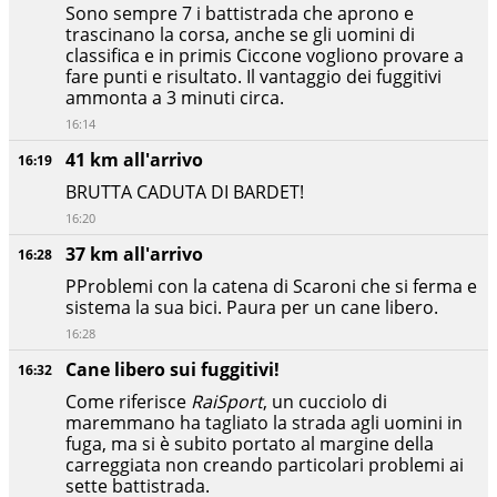
Sono sempre 7 i battistrada che aprono e
trascinano la corsa, anche se gli uomini di
classifica e in primis Ciccone vogliono provare a
fare punti e risultato. Il vantaggio dei fuggitivi
ammonta a 3 minuti circa.
16:14
41 km all'arrivo
16:19
BRUTTA CADUTA DI BARDET!
16:20
37 km all'arrivo
16:28
PProblemi con la catena di Scaroni che si ferma e
sistema la sua bici. Paura per un cane libero.
16:28
Cane libero sui fuggitivi!
16:32
Come riferisce
RaiSport
, un cucciolo di
maremmano ha tagliato la strada agli uomini in
fuga, ma si è subito portato al margine della
carreggiata non creando particolari problemi ai
sette battistrada.