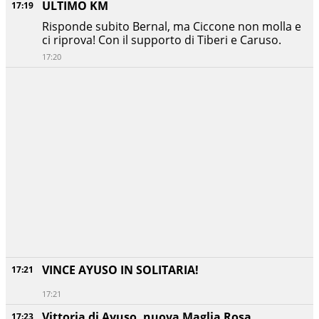
ULTIMO KM
17:19
Risponde subito Bernal, ma Ciccone non molla e
ci riprova! Con il supporto di Tiberi e Caruso.
17:20
VINCE AYUSO IN SOLITARIA!
17:21
17:21
Vittoria di Ayuso, nuova Maglia Rosa
17:23