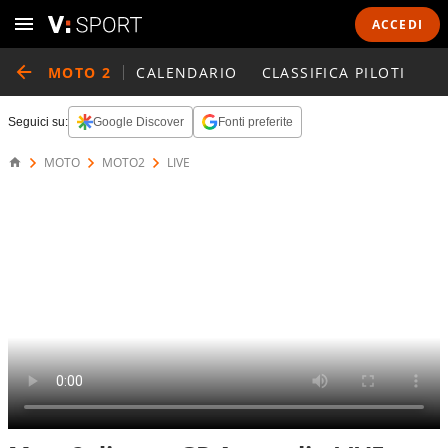
ACCEDI
MOTO 2
CALENDARIO
CLASSIFICA PILOTI
Seguici su:
Google Discover
Fonti preferite
MOTO
MOTO2
LIVE