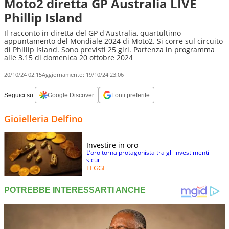
Moto2 diretta GP Australia LIVE
Phillip Island
Il racconto in diretta del GP d'Australia, quartultimo
appuntamento del Mondiale 2024 di Moto2. Si corre sul circuito
di Phillip Island. Sono previsti 25 giri. Partenza in programma
alle 3.15 di domenica 20 ottobre 2024
20/10/24 02:15
Aggiornamento:
19/10/24 23:06
Seguici su:
Google Discover
Fonti preferite
Gioielleria Delfino
Investire in oro
L’oro torna protagonista tra gli investimenti
sicuri
LEGGI