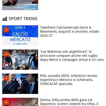
SPORT TREND
Tabellone Calciomercato Serie A.
Movimenti, acquisti e cessioni: estate
2026-27
“Las Malvinas son argentinas”, lo
striscione compare anche nel rugby:
dopo Messi e compagni ormai è un caso
FIFA, assedio UEFA: Infantino resiste.
Argentina e Messico si schierano,
CONCACAF spaccata
Genoa, follia prima della gara col
Deportivo: scontri violenti tra tifosi, il