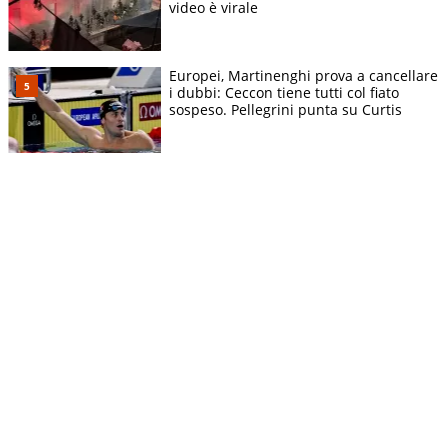
video è virale
Europei, Martinenghi prova a cancellare
i dubbi: Ceccon tiene tutti col fiato
sospeso. Pellegrini punta su Curtis