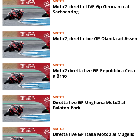
MOTO2
Moto2, diretta LIVE Gp Germania al
Sachsenring
MOTO2
Moto2, diretta live GP Olanda ad Assen
MOTO2
Moto2 diretta live GP Repubblica Ceca
a Brno
MOTO2
Diretta live GP Ungheria Moto2 al
Balaton Park
MOTO2
Diretta live GP Italia Moto2 al Mugello