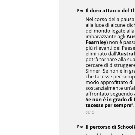
Il duro attacco del T
Pre
Nel corso della pausa
alla luce di alcune di
del mondo legate alla
imbarazzante agli
Aus
Fearnley
) non è pass
più rilevanti del Pae
eliminato dall’
Austra
potrà tornare alla su
cercare di distrugger
Sinner. Se non è in gr
che tacesse per sem
modo approfittato di 
sostanzialmente un’alt
affrontato seguendo all
Se non è in grado di 
tacesse per sempre
”.
08:12
Il percorso di School
Pre