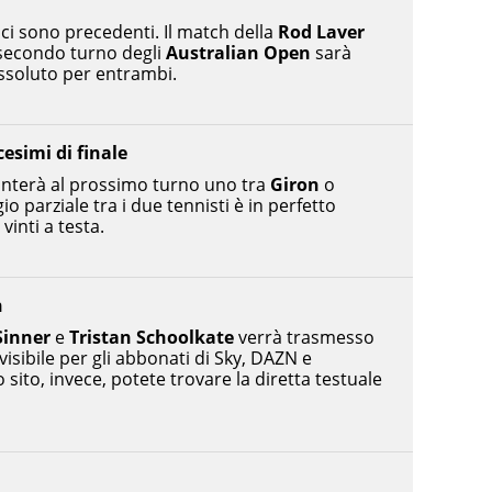
 ci sono precedenti. Il match della
Rod Laver
 secondo turno degli
Australian Open
sarà
ssoluto per entrambi.
cesimi di finale
ronterà al prossimo turno uno tra
Giron
o
gio parziale tra i due tennisti è in perfetto
vinti a testa.
h
Sinner
e
Tristan Schoolkate
verrà trasmesso
 visibile per gli abbonati di Sky, DAZN e
 sito, invece, potete trovare la diretta testuale