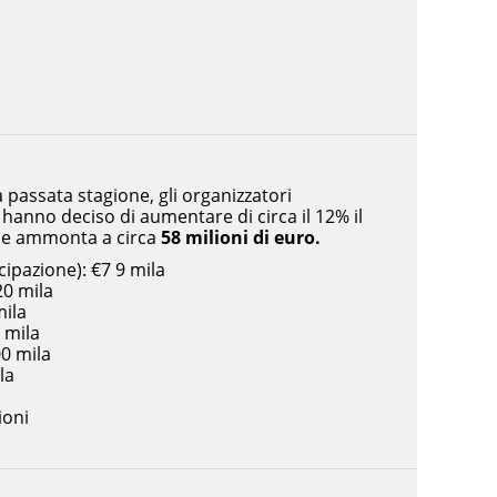
 passata stagione, gli organizzatori
hanno deciso di aumentare di circa il 12% il
he ammonta a circa
58 milioni di euro.
ipazione): €7 9 mila
0 mila
mila
 mila
00 mila
la
ioni