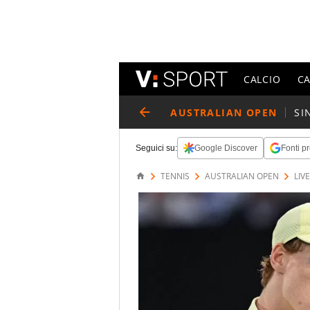
CALCIO
C
AUSTRALIAN OPEN
SI
Seguici su:
Google Discover
Fonti pr
TENNIS
AUSTRALIAN OPEN
LIVE