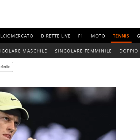
ALCIOMERCATO
DIRETTE LIVE
F1
MOTO
TENNIS
G
NGOLARE MASCHILE
SINGOLARE FEMMINILE
DOPPIO
eferite