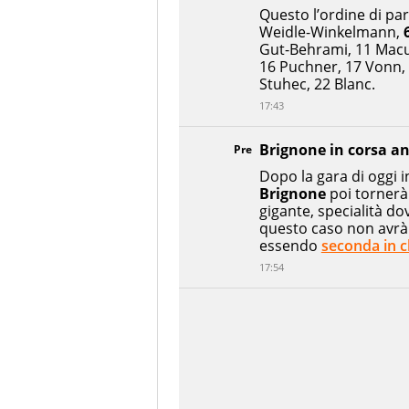
Questo l’ordine di pa
Weidle-Winkelmann,
Gut-Behrami, 11 Macug
16 Puchner, 17 Vonn,
Stuhec, 22 Blanc.
17:43
Brignone in corsa a
Pre
Dopo la gara di oggi i
Brignone
poi tornerà 
gigante, specialità dov
questo caso non avrà i
essendo
seconda in c
17:54