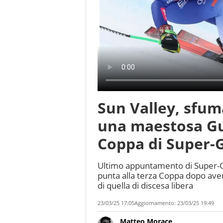
Sun Valley, sfuma
una maestosa Gu
Coppa di Super-G
Ultimo appuntamento di Super-G 
punta alla terza Coppa dopo aver
di quella di discesa libera
23/03/25 17:05
Aggiornamento:
23/03/25 19:49
Matteo Morace