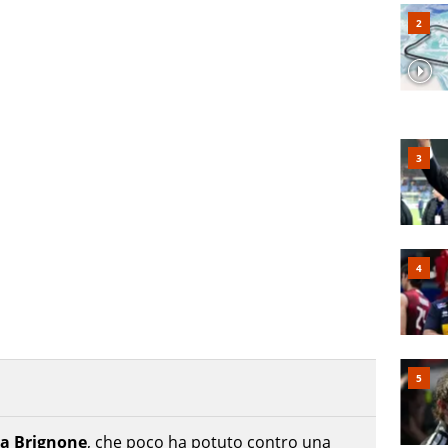
ca Brignone
, che poco ha potuto contro una