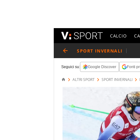
CALCIO
C
SPORT INVERNALI
Seguici su:
Google Discover
Fonti pr
ALTRI SPORT
SPORT INVERNALI