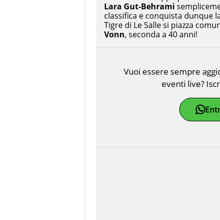
Lara Gut-Behrami
semplicement
classifica e conquista dunque l
Tigre di Le Salle si piazza comun
Vonn
, seconda a 40 anni!
Vuoi essere sempre aggior
eventi live? Isc
Ent