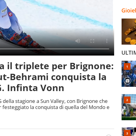
Gioie
ULTI
 il triplete per Brignone:
t-Behrami conquista la
. Infinta Vonn
della stagione a Sun Valley, con Brignone che
 festeggiato la conquista di quella del Mondo e