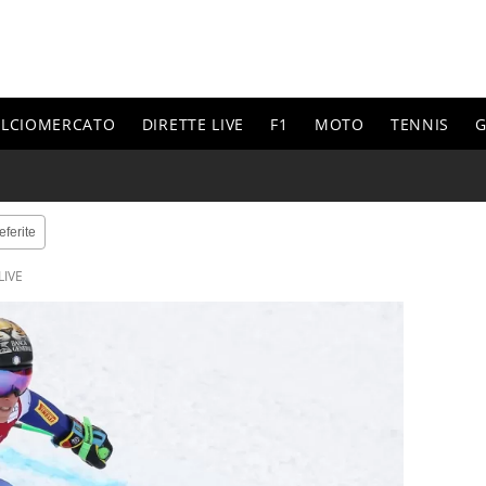
ALCIOMERCATO
DIRETTE LIVE
F1
MOTO
TENNIS
G
eferite
LIVE