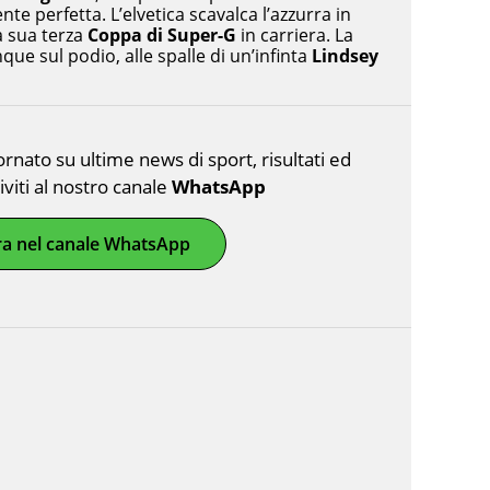
e perfetta. L’elvetica scavalca l’azzurra in
a sua terza
Coppa di Super-G
in carriera. La
que sul podio, alle spalle di un’infinta
Lindsey
nato su ultime news di sport, risultati ed
riviti al nostro canale
WhatsApp
ra nel canale WhatsApp