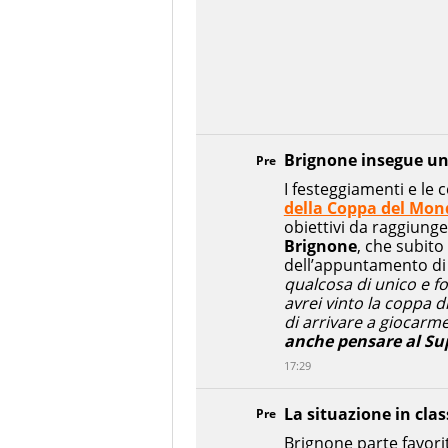
Brignone insegue un
Pre
I festeggiamenti e le 
della Coppa del Mond
obiettivi da raggiunge
Brignone
, che subito
dell’appuntamento di 
qualcosa di unico e fo
avrei vinto la coppa 
di arrivare a giocarm
anche pensare al Su
17:29
La situazione in clas
Pre
Brignone parte favori