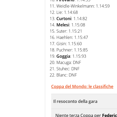
Weidle-Winkelmann: 1.14:59
Lie: 1.14:68
Curtoni
: 1.14:82
Melesi
: 1.15:08
Suter: 1.15:21
Haehlen: 1.15:47
Gisin: 1.15:60
Puchner: 1.15:85
Goggia
: 1.15:93
Macuga: DNF
Stuhec: DNF
Blanc: DNF
Coppa del Mondo: le classifiche
Il resoconto della gara
Niente terza Coppa per
Federi