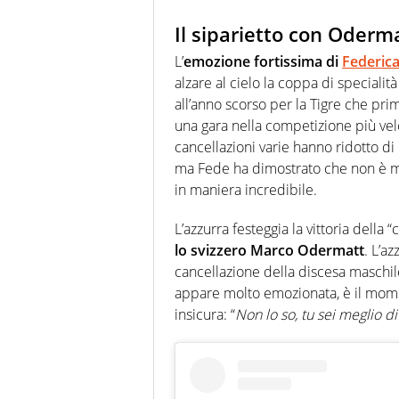
Il siparietto con Oderm
L’
emozione fortissima di
Federic
alzare al cielo la coppa di speciali
all’anno scorso per la Tigre che pr
una gara nella competizione più velo
cancellazioni varie hanno ridotto di
ma Fede ha dimostrato che non è ma
in maniera incredibile.
L’azzurra festeggia la vittoria della
lo svizzero Marco Odermatt
. L’a
cancellazione della discesa maschile
appare molto emozionata, è il mome
insicura: “
Non lo so, tu sei meglio d