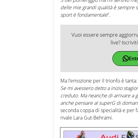
delle mie grandi qualità è sempre s
sport è fondamentale
”.
Vuoi essere sempre aggiornat
live? Iscrivi
Ent
Ma l’emozione per il trionfo è tanta:
Se mi avessero detto a inizio stagio
creduto. Ma neanche di arrivare a 
anche pensare al superG di doman
seconda coppa di specialità e per fa
rivale Lara Gut-Behrami.