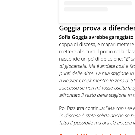
Goggia prova a difender
Sofia Goggia avrebbe gareggiato 
coppa di discesa, e magari mettere 
mettere al sicuro il podio nella cla
nasconde un po’ di delusione: “
E’ u
di giocarsela. Ma è andata così e fa
punti delle altre. La mia stagione i
a Beaver Creek mentre lo zero di St
successo se non mi fosse uscita la s
affrontato il resto della stagione i
Poi l’azzurra continua: “
Ma con i se e
in discesa è stata solida anche se 
fatto il possibile ma ora c’è ancora 