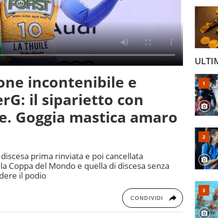
ULTI
ne incontenibile e
rG: il siparietto con
le. Goggia mastica amaro
 discesa prima rinviata e poi cancellata
 la Coppa del Mondo e quella di discesa senza
dere il podio
CONDIVIDI