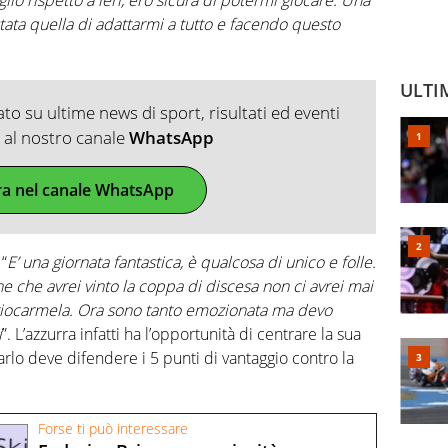
tata quella di adattarmi a tutto e facendo questo
ULTI
o su ultime news di sport, risultati ed eventi
ti al nostro canale
WhatsApp
ra nel canale WhatsApp
 “
E’ una giornata fantastica, è qualcosa di unico e folle.
ne che avrei vinto la coppa di discesa non ci avrei mai
giocarmela. Ora sono tanto emozionata ma devo
i
”. L’azzurra infatti ha l’opportunità di centrare la sua
rlo deve difendere i 5 punti di vantaggio contro la
Forse ti può interessare