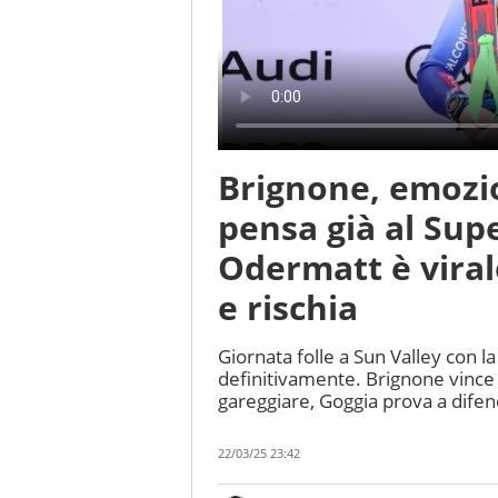
Brignone, emozio
pensa già al Supe
Odermatt è vira
e rischia
Giornata folle a Sun Valley con la
definitivamente. Brignone vince
gareggiare, Goggia prova a difen
22/03/25 23:42