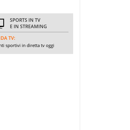
SPORTS IN TV
E IN STREAMING
DA TV:
ti sportivi in diretta tv oggi