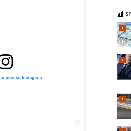
SP
sto post su Instagram