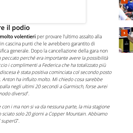
e il podio
molto volentieri
per provare l’ultimo assalto alla
in cascina punti che le avrebbero garantito di
ssifica generale. Dopo la cancellazione della gara non
n peccato perché era importante avere la possibilità
ccio i complimenti a Federica che ha totalizzato più
n discesa è stata positiva cominciata col secondo posto
. Anton ha influito molto. Mi chiedo cosa sarebbe
palla negli ultimi 20 secondi a Garmisch, forse avrei
n modo diverso
”.
 con i ma non si va da nessuna parte, la mia stagione
ho sciato solo 20 giorni a Copper Mountain. Abbiamo
il superG
”.