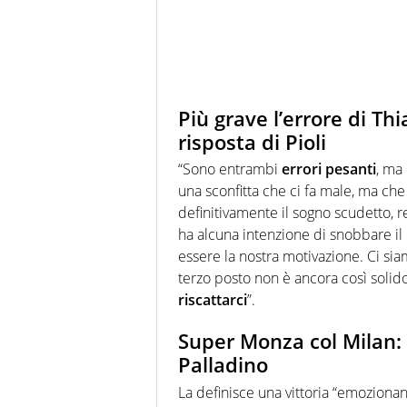
Più grave l’errore di Thi
risposta di Pioli
“Sono entrambi
errori pesanti
, ma
una sconfitta che ci fa male, ma che
definitivamente il sogno scudetto, r
ha alcuna intenzione di snobbare i
essere la nostra motivazione. Ci si
terzo posto non è ancora così solid
riscattarci
”.
Super Monza col Milan: 
Palladino
La definisce una vittoria “emozionan