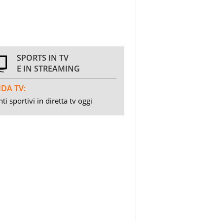
SPORTS IN TV
E IN STREAMING
DA TV:
ti sportivi in diretta tv oggi