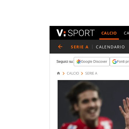
CALCIO
C
SERIE A
CALENDARIO
Seguici su:
Google Discover
Fonti pr
CALCIO
SERIE A