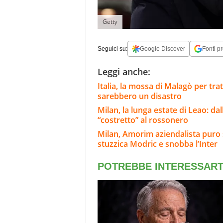
Getty
Seguici su:
Google Discover
Fonti pr
Leggi anche:
Italia, la mossa di Malagò per tr
sarebbero un disastro
Milan, la lunga estate di Leao: d
“costretto” al rossonero
Milan, Amorim aziendalista puro 
stuzzica Modric e snobba l’Inter