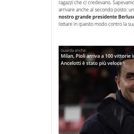
ragazzi che ci credevano. Sapevamo
arrivare anche al secondo posto: un
nostro grande presidente Berlus
lottare in questo modo contro la su
Milan, Pioli arriva a 100 vittorie
Ancelotti è stato più veloce