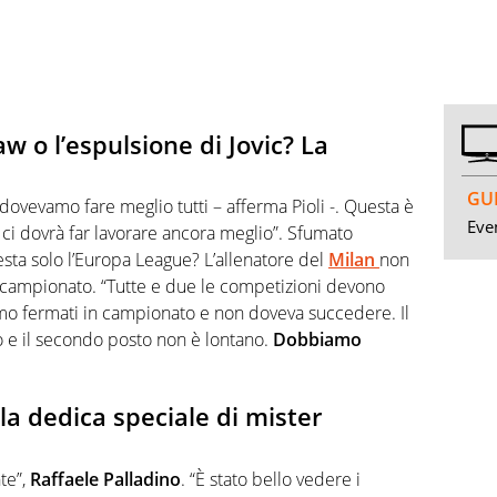
aw o l’espulsione di Jovic? La
GUI
 dovevamo fare meglio tutti – afferma Pioli -. Questa è
Even
 ci dovrà far lavorare ancora meglio”. Sfumato
esta solo l’Europa League? L’allenatore del
Milan
non
l campionato. “Tutte e due le competizioni devono
amo fermati in campionato e non doveva succedere. Il
o e il secondo posto non è lontano.
Dobbiamo
la dedica speciale di mister
te”,
Raffaele Palladino
. “È stato bello vedere i