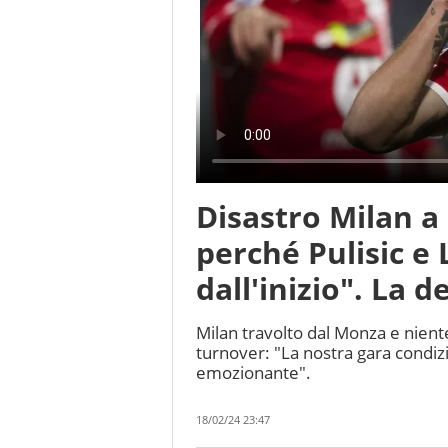
Disastro Milan a 
perché Pulisic e
dall'inizio". La d
Milan travolto dal Monza e niente 
turnover: "La nostra gara condizio
emozionante".
18/02/24 23:47