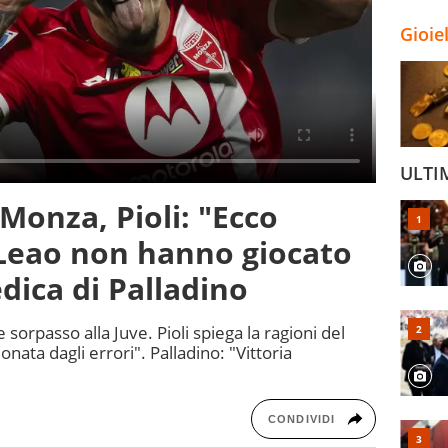
Gioie
ULTI
Monza, Pioli: "Ecco
 Leao non hanno giocato
edica di Palladino
sorpasso alla Juve. Pioli spiega la ragioni del
nata dagli errori". Palladino: "Vittoria
CONDIVIDI