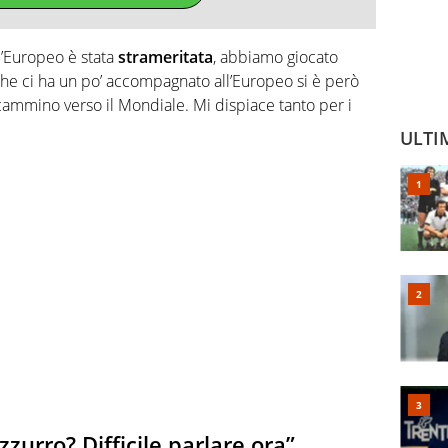
ll’Europeo è stata
strameritata
, abbiamo giocato
he ci ha un po’ accompagnato all’Europeo si è però
ammino verso il Mondiale. Mi dispiace tanto per i
ULTI
zzurro? Difficile parlare ora”