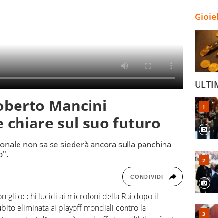
Gioie
ULTI
Roberto Mancini
e chiare sul suo futuro
ionale non sa se siederà ancora sulla panchina
o".
CONDIVIDI
n gli occhi lucidi ai microfoni della Rai dopo il
ubito eliminata ai playoff mondiali contro la