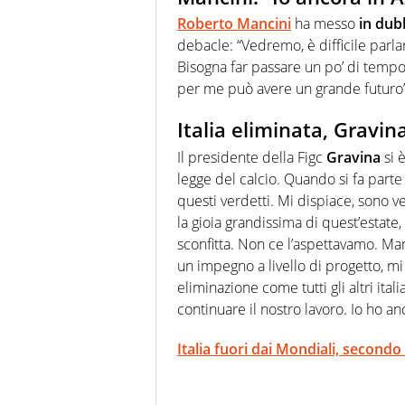
Roberto Mancini
ha messo
in dub
debacle: “Vedremo, è difficile parl
Bisogna far passare un po’ di temp
per me può avere un grande futuro”
Italia eliminata, Gravin
Il presidente della Figc
Gravina
si è
legge del calcio. Quando si fa part
questi verdetti. Mi dispiace, sono v
la gioia grandissima di quest’estate
sconfitta. Non ce l’aspettavamo. Ma
un impegno a livello di progetto, mi
eliminazione come tutti gli altri ital
continuare il nostro lavoro. Io ho an
Italia fuori dai Mondiali, secondo