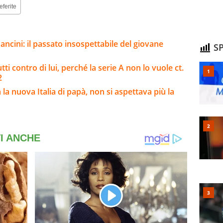
eferite
ncini: il passato insospettabile del giovane
SP
tti contro di lui, perché la serie A non lo vuole ct.
2
 la nuova Italia di papà, non si aspettava più la