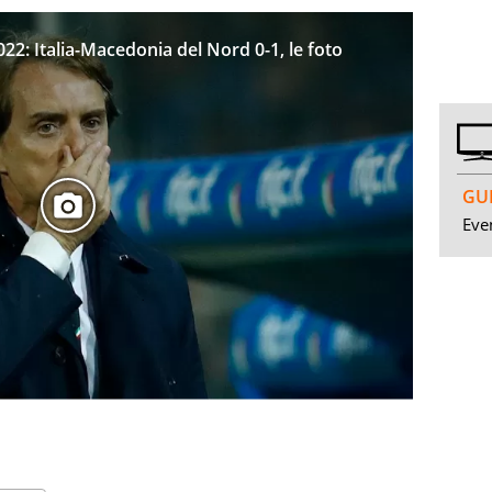
022: Italia-Macedonia del Nord 0-1, le foto
GUI
Even