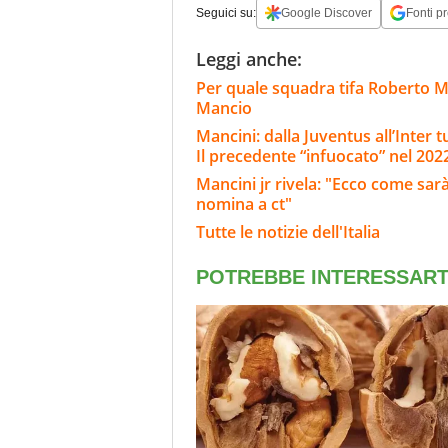
Seguici su:
Google Discover
Fonti pr
Leggi anche:
Per quale squadra tifa Roberto Ma
Mancio
Mancini: dalla Juventus all’Inter tu
Il precedente “infuocato” nel 202
Mancini jr rivela: "Ecco come sarà
nomina a ct"
Tutte le notizie dell'Italia