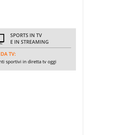
SPORTS IN TV
E IN STREAMING
DA TV:
ti sportivi in diretta tv oggi