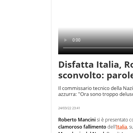
Disfatta Italia, 
sconvolto: parol
Il commissario tecnico della Naz
azzurra: "Ora sono troppo delus
24/03/22 23:41
Roberto Mancini
si è presentato co
clamoroso fallimento
dell’
Italia
, s