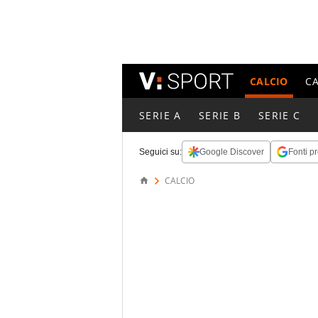
CALCIO
C
SERIE A
SERIE B
SERIE C
Seguici su:
Google Discover
Fonti pr
CALCIO