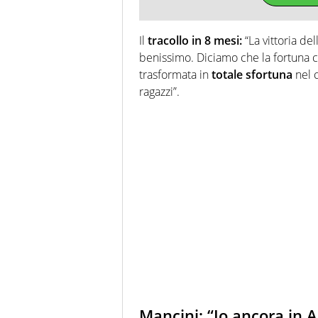
Il
tracollo in 8 mesi:
“La vittoria de
benissimo. Diciamo che la fortuna c
trasformata in
totale sfortuna
nel c
ragazzi”.
Mancini: “Io ancora in A