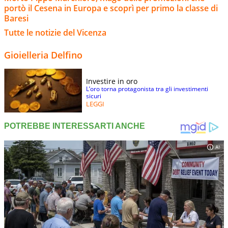
portò il Cesena in Europa e scoprì per primo la classe di
Baresi
Tutte le notizie del Vicenza
Gioielleria Delfino
Investire in oro
L’oro torna protagonista tra gli investimenti
sicuri
LEGGI