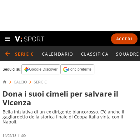
ACCEDI
SERIE C
CALENDARIO
CLASSIFICA
SQUADRE
Seguici su:
Google Discover
Fonti preferite
CALCIO
SERIE C
Dona i suoi cimeli per salvare il
Vicenza
Bella iniziativa di un ex dirigente biancorosso. C'è anche il
gagliardetto della storica finale di Coppa Italia vinta con il
Napoli.
14/02/18 11:00