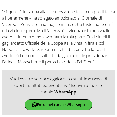
“Sì, qua c’è tutta una vita e confesso che faccio un po’ di fatica
a liberarmene – ha spiegato emozionato al Giornale di
Vicenza -. Pensi che mia moglie mi ha detto triste: no te daré
mia via tuto spero. Ma il Vicenza è il Vicenza e io non voglio
avere il rimorso di non aver fatto la mia parte. Tra i cimeli il
gagliardetto ufficiale della Coppa Italia vinta in finale col
Napoli: se lo vede Gasparin mi chiede come ho fatto ad
averlo. Poi ci sono le spillette da giacca, delle presidenze
Farina e Maraschin, e il portachiavi della Pal Zileri”.
Vuoi essere sempre aggiornato su ultime news di
sport, risultati ed eventi live? Iscriviti al nostro
canale
WhatsApp
Entra nel canale WhatsApp