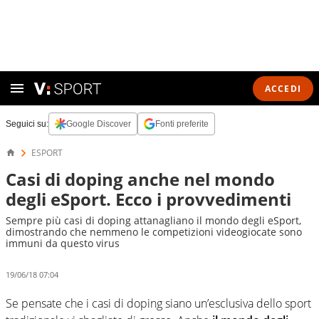
ACCEDI
Seguici su:
Google Discover
Fonti preferite
ESPORT
Casi di doping anche nel mondo
degli eSport. Ecco i provvedimenti
Sempre più casi di doping attanagliano il mondo degli eSport,
dimostrando che nemmeno le competizioni videogiocate sono
immuni da questo virus
19/06/18 07:04
Se pensate che i casi di doping siano un’esclusiva dello sport