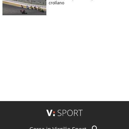
crollano