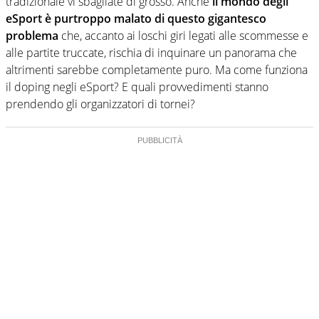
tradizionale vi sbagliate di grosso. Anche
il mondo degli
eSport è purtroppo malato di questo gigantesco
problema
che, accanto ai loschi giri legati alle scommesse e
alle partite truccate, rischia di inquinare un panorama che
altrimenti sarebbe completamente puro. Ma come funziona
il doping negli eSport? E quali provvedimenti stanno
prendendo gli organizzatori di tornei?