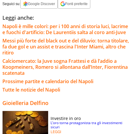
Seguici su:
Google Discover
Fonti preferite
Leggi anche:
Napoli è mille colori: per i 100 anni di storia luci, lacrime
e fuochi d'artificio: De Laurentiis salta al coro anti-Juve
Messi più forte del black out e del diluvio: torna titolare,
fa due gol e un assist e trascina l'Inter Miami, altro che
ritiro
Calciomercato: la Juve sogna Frattesi e dà l’addio a
Koopmeiners, Romero si allontana dall’Inter, Fiorentina
scatenata
Prossime partite e calendario del Napoli
Tutte le notizie del Napoli
Gioielleria Delfino
Investire in oro
L’oro torna protagonista tra gli investimenti
sicuri
LEGGI