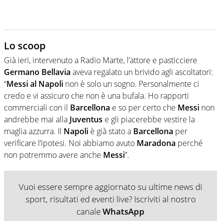
Lo scoop
Già ieri, intervenuto a Radio Marte, l’attore e pasticciere
Germano Bellavia
aveva regalato un brivido agli ascoltatori:
“
Messi al Napoli
non è solo un sogno. Personalmente ci
credo e vi assicuro che non è una bufala. Ho rapporti
commerciali con il
Barcellona
e so per certo che
Messi
non
andrebbe mai alla
Juventus
e gli piacerebbe vestire la
maglia azzurra. Il
Napoli
è già stato a
Barcellona
per
verificare l’ipotesi. Noi abbiamo avuto
Maradona
perché
non potremmo avere anche
Messi
”.
Vuoi essere sempre aggiornato su ultime news di
sport, risultati ed eventi live? Iscriviti al nostro
canale
WhatsApp