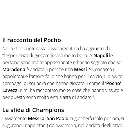
Il racconto del Pocho
Nella stessa intervista l’asso argentino ha aggiunto che
“l’esperienza di giocare lì sarà molto bella. A
Napoli
le
persone sono molto appassionate e hanno sognato che se
Maradona
è andato lì perché non
Messi
. Sì, conosco i
napoletani e l’amore folle che hanno per il calcio. Ho avuto
compagni di squadra che hanno giocato lì come il
‘Pocho’
Lavezzi
e mi ha raccontato molte cose che hanno vissuto e
per questo sono molto entusiasta di andarci”.
La sfida di Champions
Ovviamente
Messi al San Paolo
ci giocherà (solo per ora, si
augurano i napoletani) da avversario, nell’andata degli ottavi