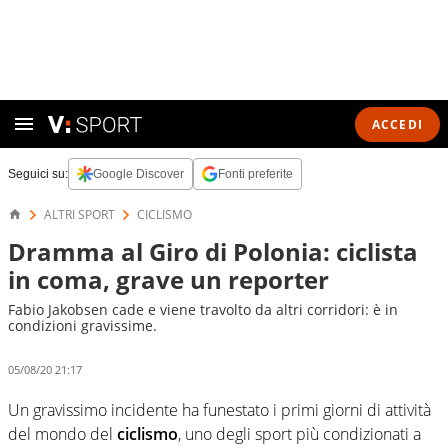
ACCEDI
Seguici su:
Google Discover
Fonti preferite
ALTRI SPORT
CICLISMO
Dramma al Giro di Polonia: ciclista
in coma, grave un reporter
Fabio Jakobsen cade e viene travolto da altri corridori: è in
condizioni gravissime.
05/08/20 21:17
Un gravissimo incidente ha funestato i primi giorni di attività
del mondo del
ciclismo
, uno degli sport più condizionati a