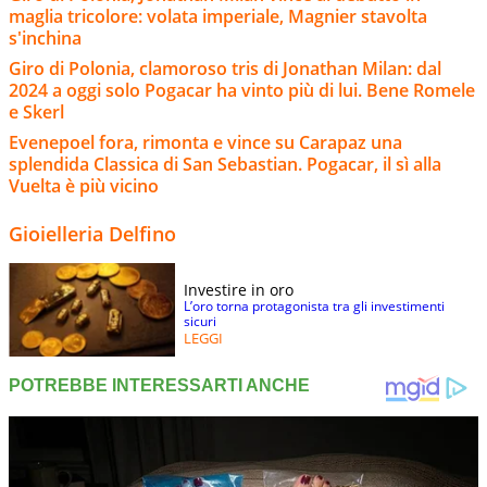
maglia tricolore: volata imperiale, Magnier stavolta
s'inchina
Giro di Polonia, clamoroso tris di Jonathan Milan: dal
2024 a oggi solo Pogacar ha vinto più di lui. Bene Romele
e Skerl
Evenepoel fora, rimonta e vince su Carapaz una
splendida Classica di San Sebastian. Pogacar, il sì alla
Vuelta è più vicino
Gioielleria Delfino
Investire in oro
L’oro torna protagonista tra gli investimenti
sicuri
LEGGI