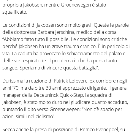
proprio a Jakobsen, mentre Groenewegen è stato
squalificato.
Le condizioni di Jakobsen sono molto gravi. Queste le parole
della dottoressa Barbara Jerschina, medico della corsa:
“Abbiamo fatto tutto il possibile. Le condizioni sono critiche
perché Jakobsen ha un grave trauma cranico. È in pericolo di
vita. La caduta ha provocato lo schiacciamento del palato e
delle vie respiratorie. Il problema è che ha perso tanto
sangue. Speriamo di vincere questa battaglia”.
Durissima la reazione di Patrick Lefevere, ex corridore negli
anni ’70, ma da oltre 30 anni apprezzato dirigente. Il general
manager della Deceuninck Quick-Step, la squadra di
Jakobsen, è stato molto duro nel giudicare quanto accaduto,
puntando il dito verso Groenewegen: “Non c’è spazio per
azioni simili nel ciclismo”.
Secca anche la presa di posizione di Remco Evenepoel, su