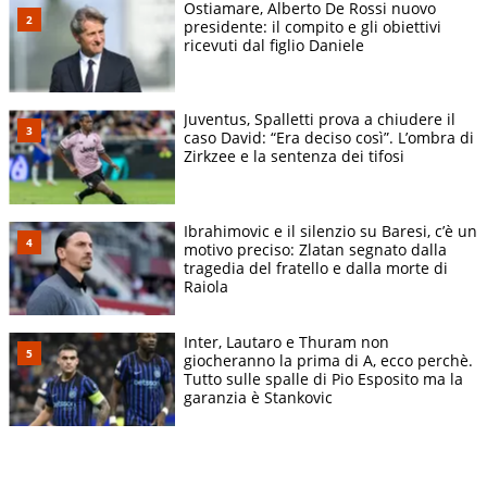
Ostiamare, Alberto De Rossi nuovo
presidente: il compito e gli obiettivi
ricevuti dal figlio Daniele
Juventus, Spalletti prova a chiudere il
caso David: “Era deciso così”. L’ombra di
Zirkzee e la sentenza dei tifosi
Ibrahimovic e il silenzio su Baresi, c’è un
motivo preciso: Zlatan segnato dalla
tragedia del fratello e dalla morte di
Raiola
Inter, Lautaro e Thuram non
giocheranno la prima di A, ecco perchè.
Tutto sulle spalle di Pio Esposito ma la
garanzia è Stankovic