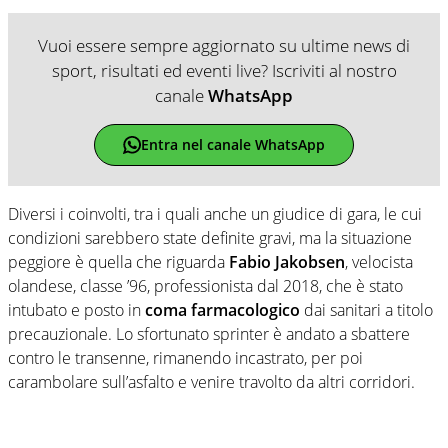
Vuoi essere sempre aggiornato su ultime news di
sport, risultati ed eventi live? Iscriviti al nostro
canale
WhatsApp
Entra nel canale WhatsApp
Diversi i coinvolti, tra i quali anche un giudice di gara, le cui
condizioni sarebbero state definite gravi, ma la situazione
peggiore è quella che riguarda
Fabio Jakobsen
, velocista
olandese, classe ’96, professionista dal 2018, che è stato
intubato e posto in
coma farmacologico
dai sanitari a titolo
precauzionale. Lo sfortunato sprinter è andato a sbattere
contro le transenne, rimanendo incastrato, per poi
carambolare sull’asfalto e venire travolto da altri corridori.