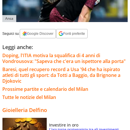
Ansa
Seguici su:
Google Discover
Fonti preferite
Leggi anche:
Doping, l'ITIA motiva la squalifica di 4 anni di
Vondrousova: "Sapeva che c'era un ispettore alla porta"
Baresi, quel recupero record a Usa '94 che ha ispirato
atleti di tutti gli sport: da Totti a Baggio, da Brignone a
Djokovic
Prossime partite e calendario del Milan
Tutte le notizie del Milan
Gioielleria Delfino
Investire in oro
L’oro torna protagonista tra gli investimenti