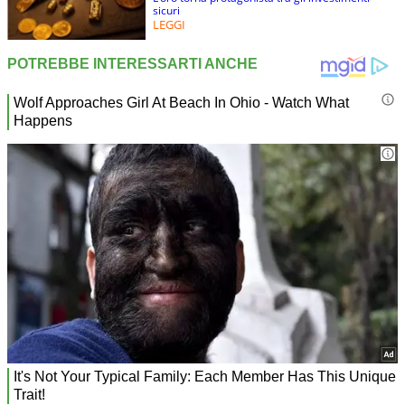
sicuri
LEGGI