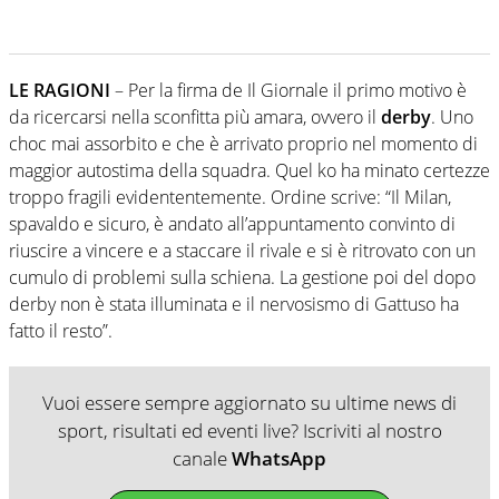
LE RAGIONI
– Per la firma de Il Giornale il primo motivo è
da ricercarsi nella sconfitta più amara, ovvero il
derby
. Uno
choc mai assorbito e che è arrivato proprio nel momento di
maggior autostima della squadra. Quel ko ha minato certezze
troppo fragili evidententemente. Ordine scrive: “Il Milan,
spavaldo e sicuro, è andato all’appuntamento convinto di
riuscire a vincere e a staccare il rivale e si è ritrovato con un
cumulo di problemi sulla schiena. La gestione poi del dopo
derby non è stata illuminata e il nervosismo di Gattuso ha
fatto il resto”.
Vuoi essere sempre aggiornato su ultime news di
sport, risultati ed eventi live? Iscriviti al nostro
canale
WhatsApp