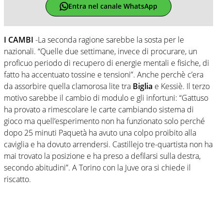
Entra nel canale WhatsApp
I CAMBI
-La seconda ragione sarebbe la sosta per le
nazionali. “Quelle due settimane, invece di procurare, un
proficuo periodo di recupero di energie mentali e fisiche, di
fatto ha accentuato tossine e tensioni”. Anche perchè c’era
da assorbire quella clamorosa lite tra
Biglia
e Kessiè. Il terzo
motivo sarebbe il cambio di modulo e gli infortuni: “Gattuso
ha provato a rimescolare le carte cambiando sistema di
gioco ma quell’esperimento non ha funzionato solo perché
dopo 25 minuti Paquetà ha avuto una colpo proibito alla
caviglia e ha dovuto arrendersi. Castillejo tre-quartista non ha
mai trovato la posizione e ha preso a defilarsi sulla destra,
secondo abitudini”. A Torino con la Juve ora si chiede il
riscatto.