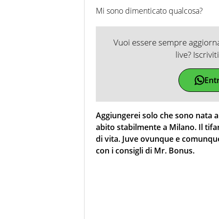
Mi sono dimenticato qualcosa?
Vuoi essere sempre aggiornat
live? Iscrivi
Ent
Aggiungerei solo che sono nata a 
abito stabilmente a Milano. Il ti
di vita. Juve ovunque e comunque.
con i consigli di Mr. Bonus.