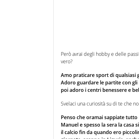
Però avrai degli hobby e delle passio
vero?
Amo praticare sport di qualsiasi 
Adoro guardare le partite con gli
poi adoro i centri benessere e bell
Svelaci una curiosità su di te che 
Penso che oramai sappiate tutto o
Manuel e spesso la sera la casa s
il calcio fin da quando ero piccoli