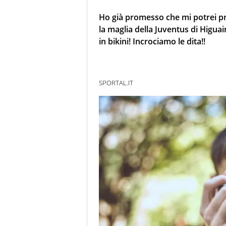
Ho già promesso che mi potrei pr
la maglia della Juventus di Higu
in bikini! Incrociamo le dita!!
SPORTAL.IT