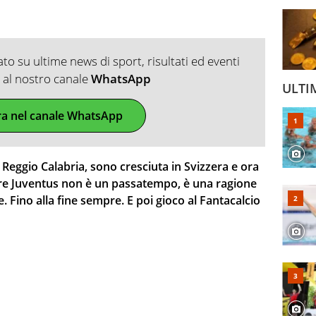
o su ultime news di sport, risultati ed eventi
ti al nostro canale
WhatsApp
ULTI
ra nel canale WhatsApp
Reggio Calabria, sono cresciuta in Svizzera e ora
fare Juventus non è un passatempo, è una ragione
 Fino alla fine sempre. E poi gioco al Fantacalcio