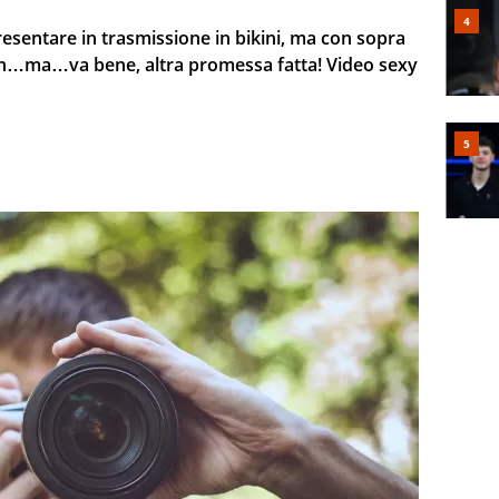
esentare in trasmissione in bikini, ma con sopra
ain…ma…va bene, altra promessa fatta! Video sexy