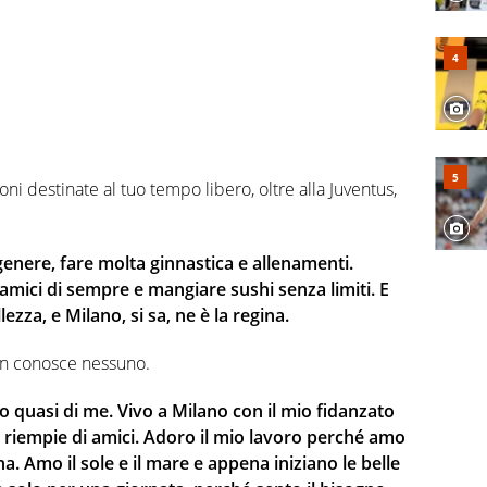
ni destinate al tuo tempo libero, oltre alla Juventus,
genere, fare molta ginnastica e allenamenti.
 amici di sempre e mangiare sushi senza limiti. E
ezza, e Milano, si sa, ne è la regina.
non conosce nessuno.
 quasi di me. Vivo a Milano con il mio fidanzato
i riempie di amici. Adoro il mio lavoro perché amo
na. Amo il sole e il mare e appena iniziano le belle