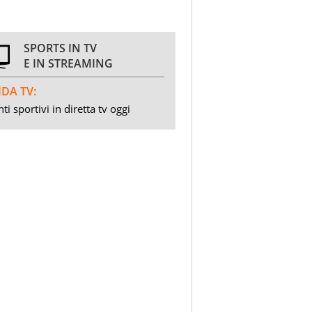
SPORTS IN TV
E IN STREAMING
DA TV:
ti sportivi in diretta tv oggi