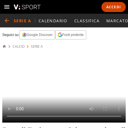
ACCEDI
SERIE A
CALENDARIO
CLASSIFICA
MARCATO
Seguici su:
Google Discover
Fonti preferite
CALCIO
SERIE A