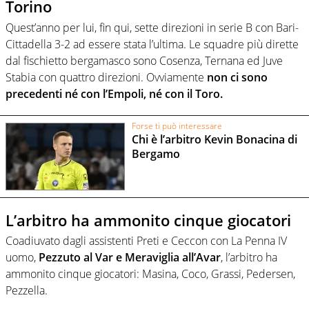
Torino
Quest’anno per lui, fin qui, sette direzioni in serie B con Bari-
Cittadella 3-2 ad essere stata l’ultima. Le squadre più dirette
dal fischietto bergamasco sono Cosenza, Ternana ed Juve
Stabia con quattro direzioni. Ovviamente
non ci sono
precedenti né con l’Empoli, né con il Toro.
Forse ti può interessare
Chi è l’arbitro Kevin Bonacina di
Bergamo
L’arbitro ha ammonito cinque giocatori
Coadiuvato dagli assistenti Preti e Ceccon con La Penna IV
uomo,
Pezzuto al Var e Meraviglia all’Avar
, l’arbitro ha
ammonito cinque giocatori: Masina, Coco, Grassi, Pedersen,
Pezzella.