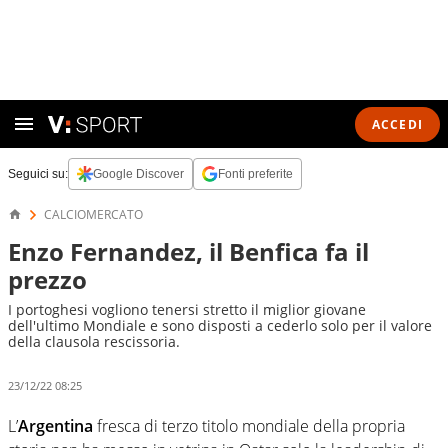
ACCEDI
Seguici su:
Google Discover
Fonti preferite
CALCIOMERCATO
Enzo Fernandez, il Benfica fa il
prezzo
I portoghesi vogliono tenersi stretto il miglior giovane
dell'ultimo Mondiale e sono disposti a cederlo solo per il valore
della clausola rescissoria.
23/12/22 08:25
L’
Argentina
fresca di terzo titolo mondiale della propria