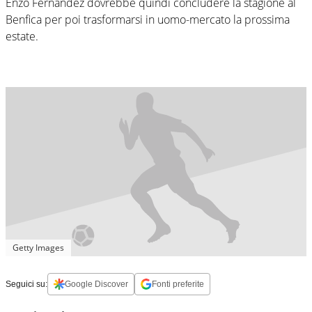
Enzo Fernandez dovrebbe quindi concludere la stagione al
Benfica per poi trasformarsi in uomo-mercato la prossima
estate.
Getty Images
Seguici su:
Google Discover
Fonti preferite