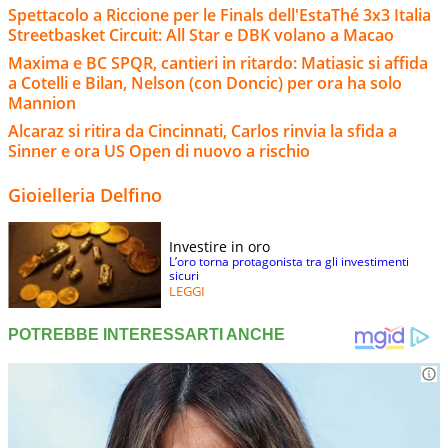
Spettacolo a Riccione per le Finals dell'EstaThé 3x3 Italia
Streetbasket Circuit: All Star e DBK volano a Macao
Maxima e BC SPQR, cantieri in ritardo: Matiasic si affida
a Cotelli e Bilan, Nelson (con Doncic) per ora ha solo
Mannion
Alcaraz si ritira da Cincinnati, Carlos rinvia la sfida a
Sinner e ora US Open di nuovo a rischio
Gioielleria Delfino
Investire in oro
L’oro torna protagonista tra gli investimenti
sicuri
LEGGI