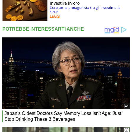
Investire in oro
L’oro torna protagonista tra gli investimenti
sicuri
LEGGI