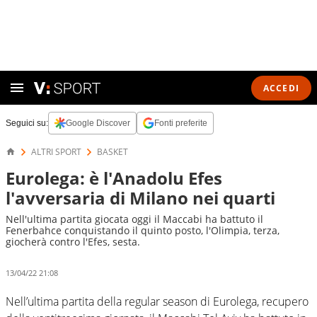
ACCEDI
Seguici su:
Google Discover
Fonti preferite
ALTRI SPORT
BASKET
Eurolega: è l'Anadolu Efes
l'avversaria di Milano nei quarti
Nell'ultima partita giocata oggi il Maccabi ha battuto il
Fenerbahce conquistando il quinto posto, l'Olimpia, terza,
giocherà contro l'Efes, sesta.
13/04/22 21:08
Nell’ultima partita della regular season di Eurolega, recupero