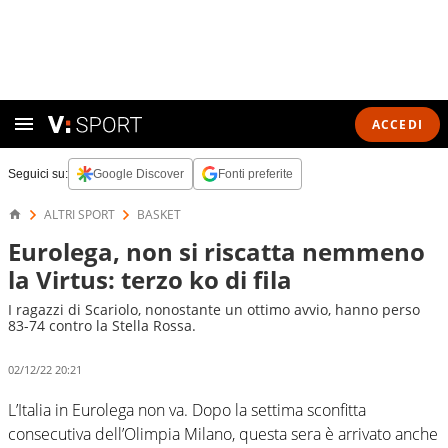
ACCEDI
Seguici su:
Google Discover
Fonti preferite
ALTRI SPORT
BASKET
Eurolega, non si riscatta nemmeno
la Virtus: terzo ko di fila
I ragazzi di Scariolo, nonostante un ottimo avvio, hanno perso
83-74 contro la Stella Rossa.
02/12/22 20:21
L’Italia in Eurolega non va. Dopo la settima sconfitta
consecutiva dell’Olimpia Milano, questa sera è arrivato anche