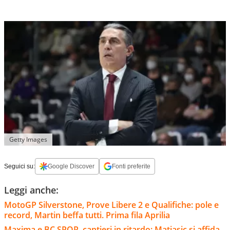
Getty Images
Seguici su:
Google Discover
Fonti preferite
Leggi anche:
MotoGP Silverstone, Prove Libere 2 e Qualifiche: pole e
record, Martin beffa tutti. Prima fila Aprilia
Maxima e BC SPQR, cantieri in ritardo: Matiasic si affida