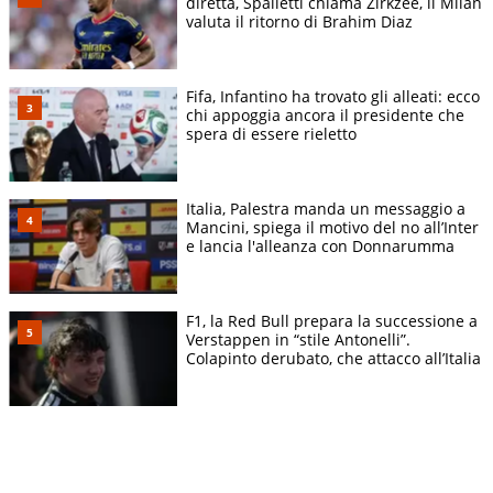
diretta, Spalletti chiama Zirkzee, il Milan
valuta il ritorno di Brahim Diaz
Fifa, Infantino ha trovato gli alleati: ecco
chi appoggia ancora il presidente che
spera di essere rieletto
Italia, Palestra manda un messaggio a
Mancini, spiega il motivo del no all’Inter
e lancia l'alleanza con Donnarumma
F1, la Red Bull prepara la successione a
Verstappen in “stile Antonelli”.
Colapinto derubato, che attacco all’Italia