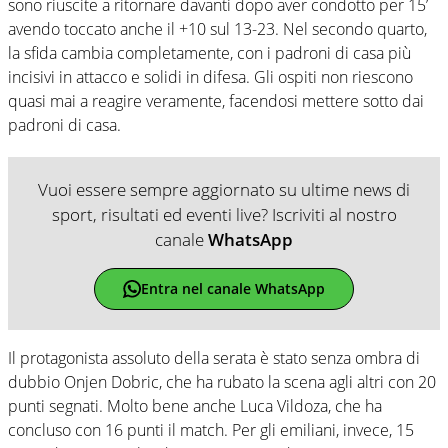
sono riuscite a ritornare davanti dopo aver condotto per 15’
avendo toccato anche il +10 sul 13-23. Nel secondo quarto,
la sfida cambia completamente, con i padroni di casa più
incisivi in attacco e solidi in difesa. Gli ospiti non riescono
quasi mai a reagire veramente, facendosi mettere sotto dai
padroni di casa.
Vuoi essere sempre aggiornato su ultime news di
sport, risultati ed eventi live? Iscriviti al nostro
canale
WhatsApp
Entra nel canale WhatsApp
Il protagonista assoluto della serata è stato senza ombra di
dubbio Onjen Dobric, che ha rubato la scena agli altri con 20
punti segnati. Molto bene anche Luca Vildoza, che ha
concluso con 16 punti il match. Per gli emiliani, invece, 15