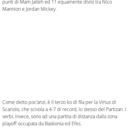
punti di Mam Jaiteh ed 11 equamente divisi tra Nico
Mannion e Jordan Mickey.
Come detto poc’anzi, è il terzo ko di fila per la Virtus di
Scariolo, che scivola a 4-7 di record, lo stesso del Partizan. I
serbi, invece, sono ad una partita di distanza dalla zona
playoff occupata da Baskonia ed Efes.