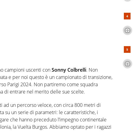
mo campioni uscenti con
Sonny Colbrelli
. Non
ata e per noi questo è un campionato di transizione,
erso Parigi 2024. Non partiremo come squadra
a di entrare nel merito delle sue scelte.
ti ad un percorso veloce, con circa 800 metri di
ta su un serie di parametri: le caratteristiche, i
 le gare che hanno preceduto l’impegno continentale
olonia, la Vuelta Burgos. Abbiamo optato per i ragazzi