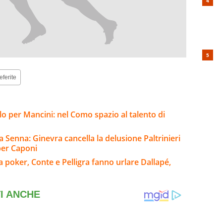
eferite
lo per Mancini: nel Como spazio al talento di
a Senna: Ginevra cancella la delusione Paltrinieri
per Caponi
a poker, Conte e Pelligra fanno urlare Dallapé,