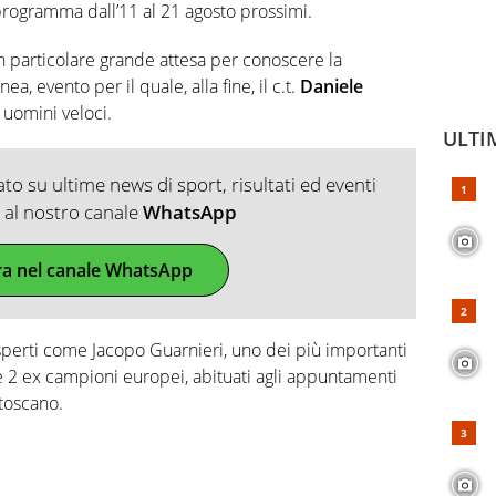
programma dall’11 al 21 agosto prossimi.
in particolare grande attesa per conoscere la
a, evento per il quale, alla fine, il c.t.
Daniele
 uomini veloci.
ULTI
o su ultime news di sport, risultati ed eventi
ti al nostro canale
WhatsApp
ra nel canale WhatsApp
esperti come Jacopo Guarnieri, uno dei più importanti
e 2 ex campioni europei, abituati agli appuntamenti
 toscano.