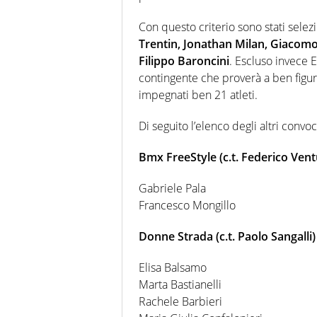
Con questo criterio sono stati selez
Trentin, Jonathan Milan, Giacom
Filippo Baroncini
. Escluso invece 
contingente che proverà a ben figur
impegnati ben 21 atleti.
Di seguito l’elenco degli altri convoc
Bmx FreeStyle (c.t. Federico Vent
Gabriele Pala
Francesco Mongillo
Donne Strada (c.t. Paolo Sangalli)
Elisa Balsamo
Marta Bastianelli
Rachele Barbieri