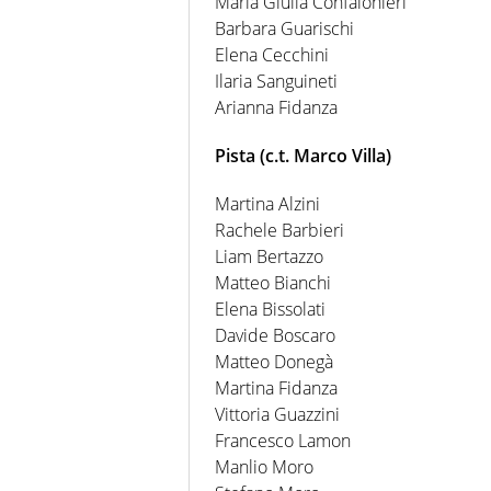
Maria Giulia Confalonieri
Barbara Guarischi
Elena Cecchini
Ilaria Sanguineti
Arianna Fidanza
Pista (c.t. Marco Villa)
Martina Alzini
Rachele Barbieri
Liam Bertazzo
Matteo Bianchi
Elena Bissolati
Davide Boscaro
Matteo Donegà
Martina Fidanza
Vittoria Guazzini
Francesco Lamon
Manlio Moro