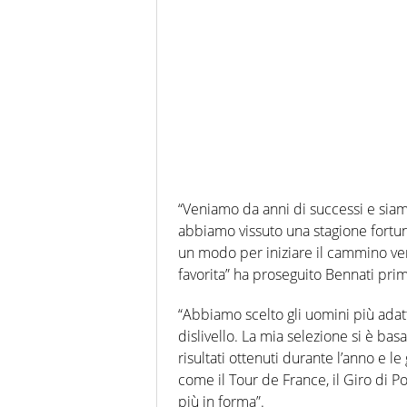
“Veniamo da anni di successi e sia
abbiamo vissuto una stagione fortun
un modo per iniziare il cammino v
favorita” ha proseguito Bennati prim
“Abbiamo scelto gli uomini più adat
dislivello. La mia selezione si è basa
risultati ottenuti durante l’anno e
come il Tour de France, il Giro di P
più in forma”.