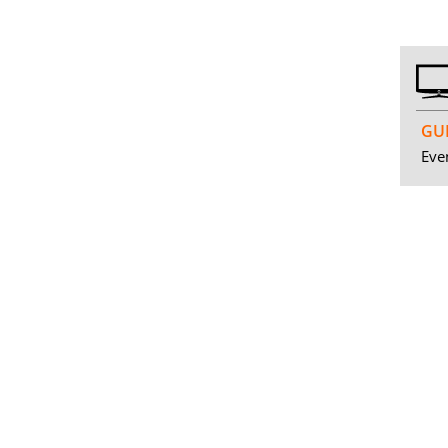
GUI
Even