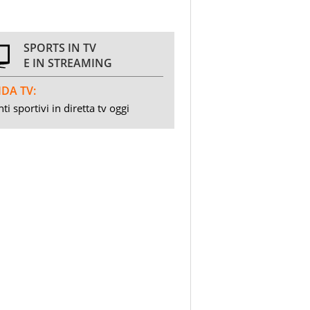
SPORTS IN TV
E IN STREAMING
DA TV:
ti sportivi in diretta tv oggi