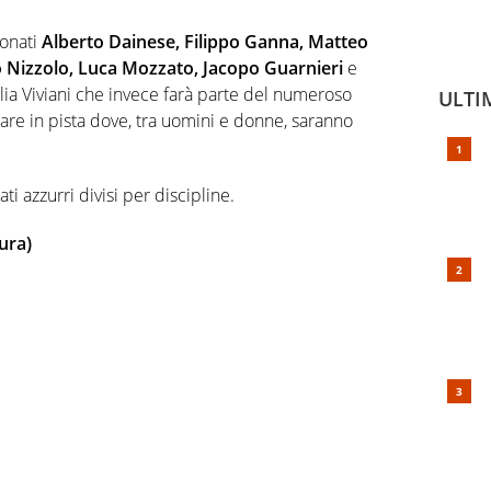
ionati
Alberto Dainese, Filippo Ganna, Matteo
o Nizzolo, Luca Mozzato, Jacopo Guarnieri
e
Elia Viviani che invece farà parte del numeroso
ULTI
are in pista dove, tra uomini e donne, saranno
ati azzurri divisi per discipline.
ura)