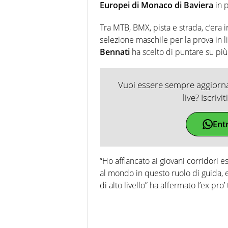
Europei di Monaco di Baviera
in 
Tra MTB, BMX, pista e strada, c’era 
selezione maschile per la prova in line
Bennati
ha scelto di puntare su più
Vuoi essere sempre aggiornat
live? Iscrivi
Ent
“Ho affiancato ai giovani corridori 
al mondo in questo ruolo di guida, 
di alto livello” ha affermato l’ex pro’