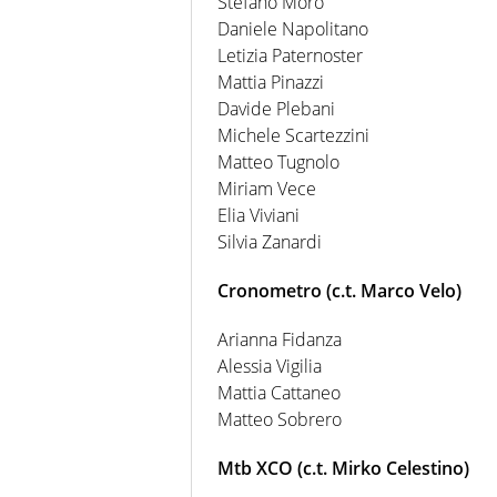
Stefano Moro
Daniele Napolitano
Letizia Paternoster
Mattia Pinazzi
Davide Plebani
Michele Scartezzini
Matteo Tugnolo
Miriam Vece
Elia Viviani
Silvia Zanardi
Cronometro (c.t. Marco Velo)
Arianna Fidanza
Alessia Vigilia
Mattia Cattaneo
Matteo Sobrero
Mtb XCO (c.t. Mirko Celestino)