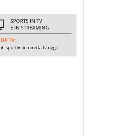
SPORTS IN TV
E IN STREAMING
DA TV:
ti sportivi in diretta tv oggi