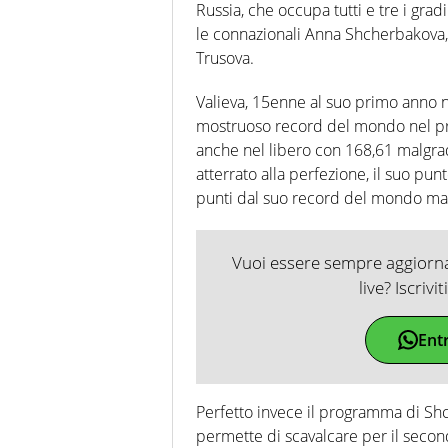
Russia, che occupa tutti e tre i gra
le connazionali Anna Shcherbakova
Trusova.
Valieva, 15enne al suo primo anno n
mostruoso record del mondo nel pr
anche nel libero con 168,61 malgrad
atterrato alla perfezione, il suo pun
punti dal suo record del mondo ma su
Vuoi essere sempre aggiornat
live? Iscrivi
Ent
Perfetto invece il programma di Shc
permette di scavalcare per il seco