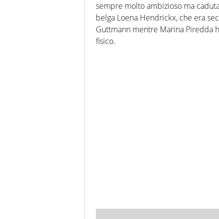
sempre molto ambizioso ma caduta su
belga Loena Hendrickx, che era sec
Guttmann mentre Marina Piredda ha 
fisico.