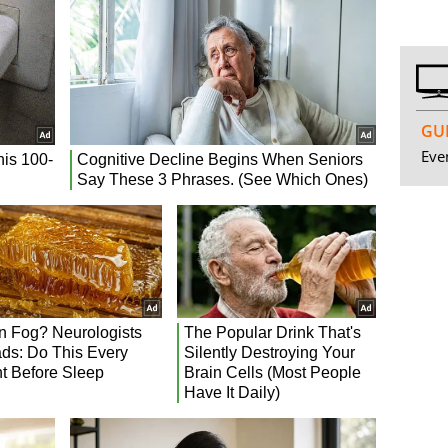
GUI
Even