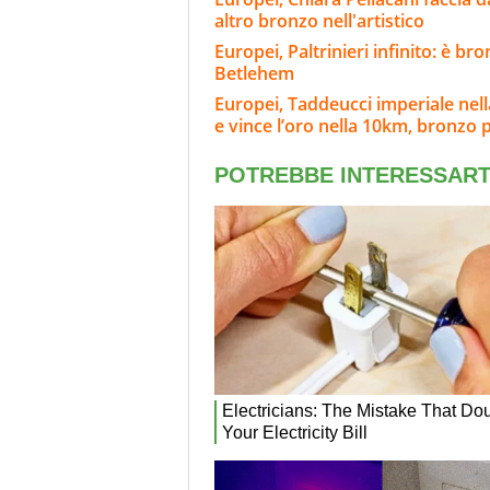
altro bronzo nell'artistico
Europei, Paltrinieri infinito: è br
Betlehem
Europei, Taddeucci imperiale nell
e vince l’oro nella 10km, bronzo 