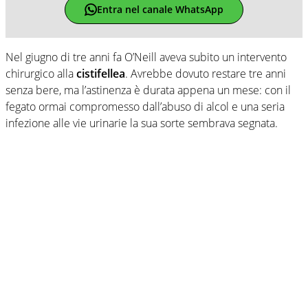
Entra nel canale WhatsApp
Nel giugno di tre anni fa O’Neill aveva subito un intervento
chirurgico alla
cistifellea
. Avrebbe dovuto restare tre anni
senza bere, ma l’astinenza è durata appena un mese: con il
fegato ormai compromesso dall’abuso di alcol e una seria
infezione alle vie urinarie la sua sorte sembrava segnata.