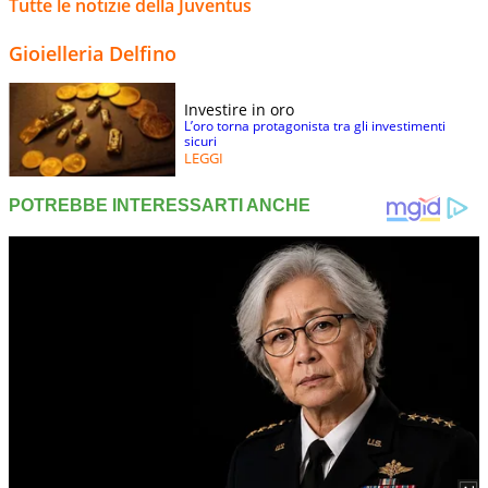
Tutte le notizie della Juventus
Gioielleria Delfino
Investire in oro
L’oro torna protagonista tra gli investimenti
sicuri
LEGGI