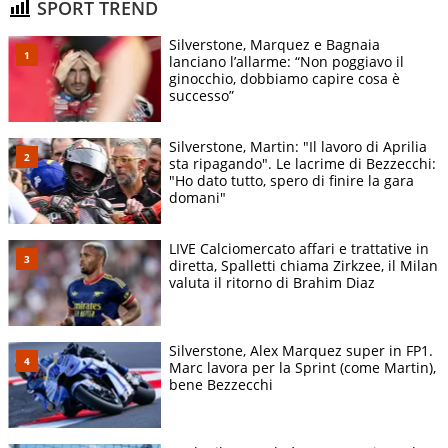
SPORT TREND
Silverstone, Marquez e Bagnaia
lanciano l’allarme: “Non poggiavo il
ginocchio, dobbiamo capire cosa è
successo”
Silverstone, Martin: "Il lavoro di Aprilia
sta ripagando". Le lacrime di Bezzecchi:
"Ho dato tutto, spero di finire la gara
domani"
LIVE Calciomercato affari e trattative in
diretta, Spalletti chiama Zirkzee, il Milan
valuta il ritorno di Brahim Diaz
Silverstone, Alex Marquez super in FP1.
Marc lavora per la Sprint (come Martin),
bene Bezzecchi