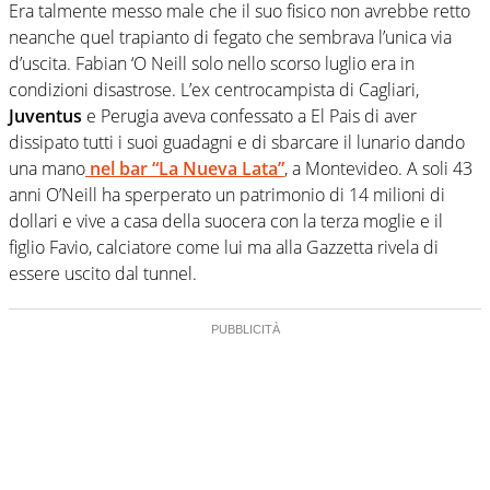
Era talmente messo male che il suo fisico non avrebbe retto
neanche quel trapianto di fegato che sembrava l’unica via
d’uscita. Fabian ‘O Neill solo nello scorso luglio era in
condizioni disastrose. L’ex centrocampista di Cagliari,
Juventus
e Perugia aveva confessato a El Pais di aver
dissipato tutti i suoi guadagni e di sbarcare il lunario dando
una mano
nel bar “La Nueva Lata”
, a Montevideo. A soli 43
anni O’Neill ha sperperato un patrimonio di 14 milioni di
dollari e vive a casa della suocera con la terza moglie e il
figlio Favio, calciatore come lui ma alla Gazzetta rivela di
essere uscito dal tunnel.