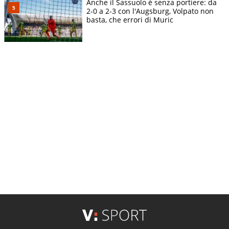
Anche il Sassuolo è senza portiere: da
2-0 a 2-3 con l'Augsburg, Volpato non
basta, che errori di Muric