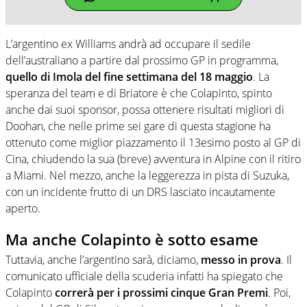
L’argentino ex Williams andrà ad occupare il sedile
dell’australiano a partire dal prossimo GP in programma,
quello di Imola del fine settimana del 18 maggio
. La
speranza del team e di Briatore è che Colapinto, spinto
anche dai suoi sponsor, possa ottenere risultati migliori di
Doohan, che nelle prime sei gare di questa stagione ha
ottenuto come miglior piazzamento il 13esimo posto al GP di
Cina, chiudendo la sua (breve) avventura in Alpine con il ritiro
a Miami. Nel mezzo, anche la leggerezza in pista di Suzuka,
con un incidente frutto di un DRS lasciato incautamente
aperto.
Ma anche Colapinto è sotto esame
Tuttavia, anche l’argentino sarà, diciamo,
messo in prova
. Il
comunicato ufficiale della scuderia infatti ha spiegato che
Colapinto
correrà per i prossimi cinque Gran Premi
. Poi,