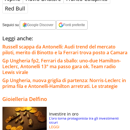
Red Bull
Seguici su:
Google Discover
Fonti preferite
Leggi anche:
Russell scappa da Antonelli: Audi trend del mercato
piloti, merito di Binotto e la Ferrari trova posto a Camara
Gp Ungheria fp2, Ferrari da sballo: uno-due Hamilton-
Leclerc, Antonelli 13° ma passo gara ok. Team radio
Lewis virale
Gp Ungheria, nuova griglia di partenza: Norris-Leclerc in
prima fila e Antonelli-Hamilton arretrati. Le strategie
Gioielleria Delfino
Investire in oro
L’oro torna protagonista tra gli investimenti
sicuri
LEGGI