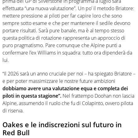
prima del GP di Silverstone in programma a luglio sarà
effettuata “una nuova valutazione”. Un po’ il metodo Briatore:
mettere pressione ai piloti per far capire loro che sono
sempre sotto esame e che per mantenere il sedile devono
portare risultati. Sarà pure banale, ma è al tempo stesso
questa politica di rotazione rappresenta un approccio di
puro pragmatismo. Pare comunque che Alpine punti a
confermare l’ex Williams in squadra: tutto ora dipenderà da
lui.
“Il 2026 sarà un anno cruciale per noi – ha spiegato Briatore –
e per poter massimizzare le nostre future ambizioni
dobbiamo avere una valutazione equa e completa dei
piloti in questa stagione”.
Nel frattempo Doohan non lascia
Alpine, assumendo il ruolo che fu di Colapinto, ovvero pilota
di riserva.
Oakes e le indiscrezioni sul futuro in
Red Bull