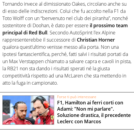
Tornando invece al dimissionato Oakes, circolano anche su
di esso delle indiscrezioni. Colui che fu accolto nella F1 da
Toto Wolff con un “benvenuto nel club dei piranha”, nonché
sostenitore di Doohan, è dato per essere
il prossimo team
principal di Red Bull
. Secondo AutoSprint l’ex Alpine
rappresenterebbe il successore di
Christian Horner
qualora quest’ultimo venisse messo alla porta. Non una
ipotesi fantascientifica, perché, fatti salvi i risultati portati da
un Max Verstappen chiamato a salvare capra e cavoli in pista,
la RB21 non sta dando i risultati sperati né la giusta
competitività rispetto ad una McLaren che sta mettendo in
atto la fuga in campionato.
Forse ti può interessare
F1, Hamilton ai ferri corti con
Adami: "Non mi parlare".
Soluzione drastica, il precedente
Leclerc con Marcos