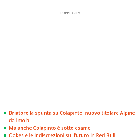
Briatore la spunta su Colapinto, nuovo titolare Alpine
da Imola
Ma anche Colapinto è sotto esame
Oakes e le indiscrezioni sul futuro in Red Bull