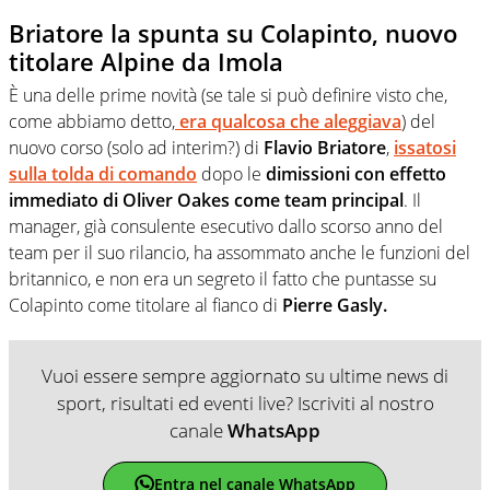
Briatore la spunta su Colapinto, nuovo
titolare Alpine da Imola
È una delle prime novità (se tale si può definire visto che,
come abbiamo detto,
era qualcosa che aleggiava
) del
nuovo corso (solo ad interim?) di
Flavio Briatore
,
issatosi
sulla tolda di comando
dopo le
dimissioni con effetto
immediato di Oliver Oakes come team principal
. Il
manager, già consulente esecutivo dallo scorso anno del
team per il suo rilancio, ha assommato anche le funzioni del
britannico, e non era un segreto il fatto che puntasse su
Colapinto come titolare al fianco di
Pierre Gasly.
Vuoi essere sempre aggiornato su ultime news di
sport, risultati ed eventi live? Iscriviti al nostro
canale
WhatsApp
Entra nel canale WhatsApp