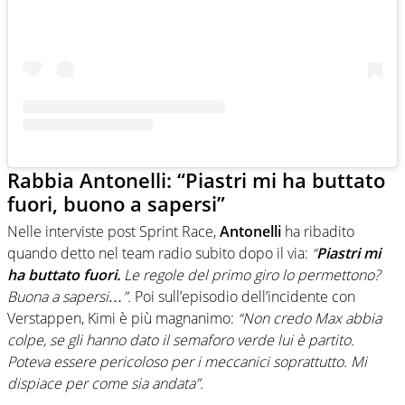
Rabbia Antonelli: “Piastri mi ha buttato
fuori, buono a sapersi”
Nelle interviste post Sprint Race,
Antonelli
ha ribadito
quando detto nel team radio subito dopo il via:
“
Piastri mi
ha buttato fuori.
Le regole del primo giro lo permettono?
Buona a sapersi…”.
Poi sull’episodio dell’incidente con
Verstappen, Kimi è più magnanimo:
“Non credo Max abbia
colpe, se gli hanno dato il semaforo verde lui è partito.
Poteva essere pericoloso per i meccanici soprattutto. Mi
dispiace per come sia andata”.