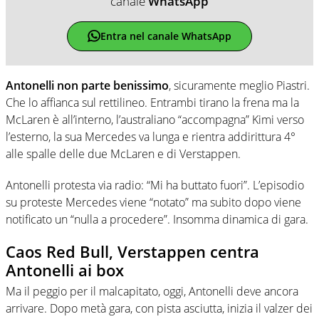
canale
WhatsApp
Entra nel canale WhatsApp
Antonelli non parte benissimo
, sicuramente meglio Piastri.
Che lo affianca sul rettilineo. Entrambi tirano la frena ma la
McLaren è all’interno, l’australiano “accompagna” Kimi verso
l’esterno, la sua Mercedes va lunga e rientra addirittura 4°
alle spalle delle due McLaren e di Verstappen.
Antonelli protesta via radio: “Mi ha buttato fuori”. L’episodio
su proteste Mercedes viene “notato” ma subito dopo viene
notificato un “nulla a procedere”. Insomma dinamica di gara.
Caos Red Bull, Verstappen centra
Antonelli ai box
Ma il peggio per il malcapitato, oggi, Antonelli deve ancora
arrivare. Dopo metà gara, con pista asciutta, inizia il valzer dei