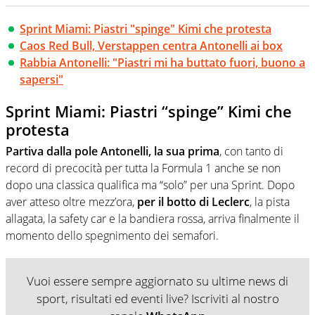
Sprint Miami: Piastri "spinge" Kimi che protesta
Caos Red Bull, Verstappen centra Antonelli ai box
Rabbia Antonelli: "Piastri mi ha buttato fuori, buono a
sapersi"
Sprint Miami: Piastri “spinge” Kimi che
protesta
Partiva dalla pole Antonelli, la sua prima
, con tanto di
record di precocità per tutta la Formula 1 anche se non
dopo una classica qualifica ma “solo” per una Sprint. Dopo
aver atteso oltre mezz’ora,
per il botto di Leclerc
, la pista
allagata, la safety car e la bandiera rossa, arriva finalmente il
momento dello spegnimento dei semafori.
Vuoi essere sempre aggiornato su ultime news di
sport, risultati ed eventi live? Iscriviti al nostro