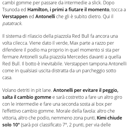
cambi gomme per passare da intermedie a slick. Dopo
Tsunoda ed
Hamilton, i primi a fiutare il momento
, tocca a
Verstappen
ed
Antonelli
che gli è subito dietro. Qui il
patatrack
.
Il sistema di rilascio della piazzola Red Bull fa ancora una
volta cilecca. Viene dato il verde, Max parte a razzo per
difendere il podio ma proprio in quel momento si sta per
fermare Antonelli sulla piazzola Mercedes davanti a quella
Red Bull. Il botto è inevitabile. Verstappen tampona Antonelli
come in qualsiasi uscita distratta da un parcheggio sotto
casa.
Volano detriti in pit lane.
Antonelli per evitare il peggio,
salta il cambio gomme
e sarà costretto a fare un altro giro
con le intermedie e fare una seconda sosta ai box per
l’effettivo cambio gomme. Morale della favola: altro che
vittoria, altro che podio, nemmeno zona punti,
Kimi chiude
solo 10°
(sarà poi classificato 7°, 2 punti, per via delle