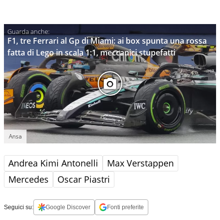
F1, tre Ferrari al Gp di Miami: ai box spunta una rossa
fatta di Lego in scala 1:1, meccanici stupefatti
Ansa
Andrea Kimi Antonelli
Max Verstappen
Mercedes
Oscar Piastri
Seguici su:
Google Discover
Fonti preferite