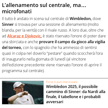
L’allenamento sul centrale, ma…
microfonati
Il tutto è andato in scena sul centrale di
Wimbledon,
dove
Sinner
si trovava per una sessione di allenamento (molto
blanda, per la verità) con il rivale russo. A loro due, oltre che
ad
Alcaraz e Djokovic
,
è stato riservato l’onore di poter dare
una sbirciata e anche
provare il campo da gioco alla vigilia
del torneo,
con lo spagnolo che ha ammesso di sentirsi
quasi in colpa nel doverlo “pestare” quando scoccherà l’ora
di inaugurarlo nella giornata di lunedì (al vincitore
dell’edizione precedente viene riservato l’onore di aprire il
programma sul centrale).
Forse ti può interessare
Wimbledon 2025, il possibile
cammino di Sinner: da Nardi alla
finale, il tabellone e i probabili
avversari