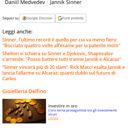
Daniil Medvedev
Jannik Sinner
Seguici su:
Google Discover
Fonti preferite
Leggi anche:
Sinner, l'ultimo record è quello per cui va meno fiero:
"Bocciato quattro volte all'esame per la patente moto"
Shelton si schiera su Sinner e Djokovic, Shapovalov
s'arrende: "Posso battere tutti tranne Jannik e Alcaraz"
“Sinner vincerà più di 20 slam”, Rick Macci esalta Jannik e
lancia l’allarme su Alcaraz: quanti dubbi sul futuro di
Carlos
Gioielleria Delfino
Investire in oro
L’oro torna protagonista tra gli investimenti
sicuri
LEGGI