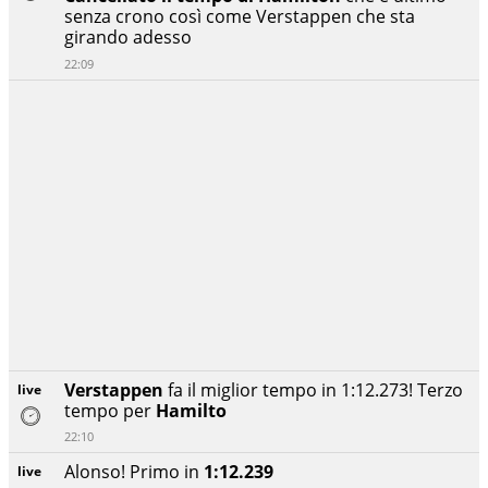
senza crono così come Verstappen che sta
girando adesso
22:09
Verstappen
fa il miglior tempo in 1:12.273! Terzo
live
tempo per
Hamilto
22:10
Alonso! Primo in
1:12.239
live