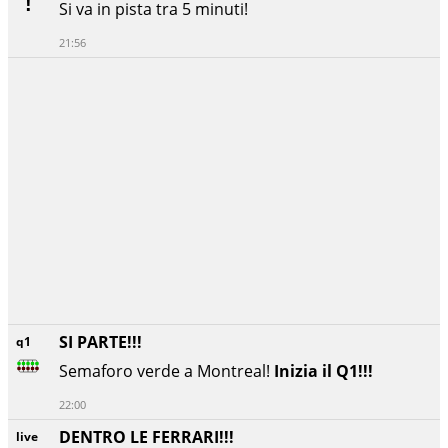
Si va in pista tra 5 minuti!
21:56
SI PARTE!!!
q1
Semaforo verde a Montreal!
Inizia il Q1!!!
22:00
DENTRO LE FERRARI!!!
live