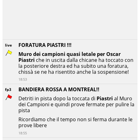
FORATURA PIASTRI !!!
live
Muro dei campioni quasi letale per Oscar
Piastri
che in uscita dalla chicane ha toccato con
la posteriore destra ed ha subito una foratura,
chissà se ne ha risentito anche la sospensione!
18:53
BANDIERA ROSSA A MONTREAL!!
fp3
Detriti in pista dopo la toccata di
Piastri
al Muro
dei Campioni e quindi prove fermate per pulire la
pista
Ricordiamo che il tempo non si ferma durante le
prove libere
18:55