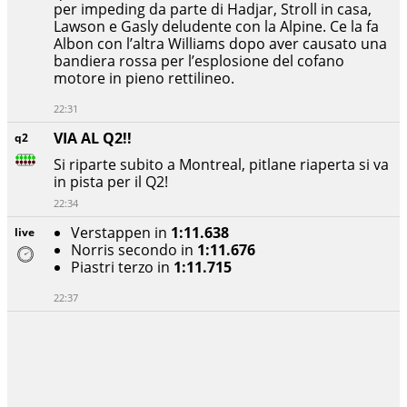
per impeding da parte di Hadjar, Stroll in casa,
Lawson e Gasly deludente con la Alpine. Ce la fa
Albon con l’altra Williams dopo aver causato una
bandiera rossa per l’esplosione del cofano
motore in pieno rettilineo.
22:31
VIA AL Q2!!
q2
Si riparte subito a Montreal, pitlane riaperta si va
in pista per il Q2!
22:34
Verstappen in
1:11.638
live
Norris secondo in
1:11.676
Piastri terzo in
1:11.715
22:37