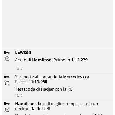
LEWIS!!!
live
Acuto di
Hamilton
! Primo in
1:12.279
19:10
Si rimette al comando la Mercedes con
live
Russell:
1:11.950
Testacoda di Hadjar con la RB
19:13
Hamilton
sfiora il miglior tempo, a solo un
live
decimo da Russell