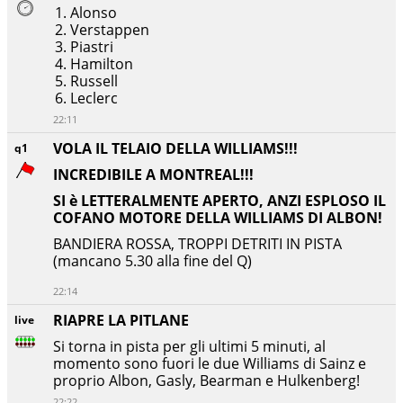
Alonso
Verstappen
Piastri
Hamilton
Russell
Leclerc
22:11
VOLA IL TELAIO DELLA WILLIAMS!!!
q1
INCREDIBILE A MONTREAL!!!
SI è LETTERALMENTE APERTO, ANZI ESPLOSO IL
COFANO MOTORE DELLA WILLIAMS DI ALBON!
BANDIERA ROSSA, TROPPI DETRITI IN PISTA
(mancano 5.30 alla fine del Q)
22:14
RIAPRE LA PITLANE
live
Si torna in pista per gli ultimi 5 minuti, al
momento sono fuori le due Williams di Sainz e
proprio Albon, Gasly, Bearman e Hulkenberg!
22:22