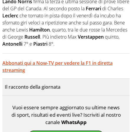
Lando Norris
firma la terza e ultima sessione di prove libere
del GP del Canada. Al secondo posto la
Ferrari
di Charles
Leclerc
che tornato in pista dopo il venerdì da incubo ha
sfornato giri veloci a ripetizione anche sul passo gara. Bene
anche Lewis
Hamilton
, quarto, tra le due rosse la Mercedes
di George
Russell
. Più indietro Max
Verstappen
quinto,
Antonelli
7° e
Piastri
8°.
Abbonati qui a Now-TV per vedere la F1 in diretta
streaming
Il racconto della giornata
Vuoi essere sempre aggiornato su ultime news
di sport, risultati ed eventi live? Iscriviti al nostro
canale
WhatsApp