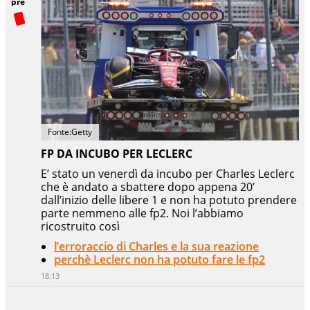
pre
Fonte:Getty
FP DA INCUBO PER LECLERC
E’ stato un venerdì da incubo per Charles Leclerc
che è andato a sbattere dopo appena 20′
dall’inizio delle libere 1 e non ha potuto prendere
parte nemmeno alle fp2. Noi l’abbiamo
ricostruito così
l’erroraccio di Charles e la sua reazione
perchè Leclerc non ha potuto fare le fp2
18:13