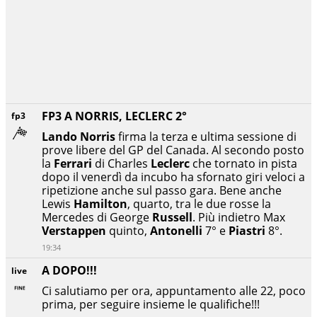
FP3 A NORRIS, LECLERC 2°
fp3
Lando Norris
firma la terza e ultima sessione di
prove libere del GP del Canada. Al secondo posto
la
Ferrari
di Charles
Leclerc
che tornato in pista
dopo il venerdì da incubo ha sfornato giri veloci a
ripetizione anche sul passo gara. Bene anche
Lewis
Hamilton
, quarto, tra le due rosse la
Mercedes di George
Russell
. Più indietro Max
Verstappen
quinto,
Antonelli
7° e
Piastri
8°.
19:34
A DOPO!!!
live
Ci salutiamo per ora, appuntamento alle 22, poco
prima, per seguire insieme le qualifiche!!!