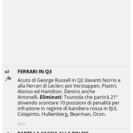
FERRARI IN Q3
q2
Acuto di George Russell in Q2 davanti Norris e
alla Ferrari di Leclerc poi Verstappen, Piastri,
Alonso ed Hamilton. Dentro anche
Antonelli.
Eliminati
: Tsunoda che partirà 21°
dovendo scontare 10 posizioni di penalità per
infrazione in regime di bandiera rossa in fp3,
Colapinto, Hulkenberg, Bearman, Ocon.
22:51