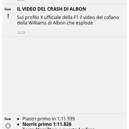
IL VIDEO DEL CRASH DI ALBON
live
Sul profilo X ufficiale della F1 il video del cofano
della Williams di Albon che esplode
22:23
Piastri primo in 1:11.939
live
Norris primo 1:11.826