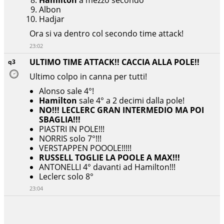
Hamilton
a mezzo secondo
Albon
Hadjar
Ora si va dentro col secondo time attack!
23:02
ULTIMO TIME ATTACK!! CACCIA ALLA POLE!!
q3
Ultimo colpo in canna per tutti!
Alonso sale 4°!
Hamilton
sale 4° a 2 decimi dalla pole!
NO!!! LECLERC GRAN INTERMEDIO MA POI
SBAGLIA!!!
PIASTRI IN POLE!!!
NORRIS solo 7°!!!
VERSTAPPEN POOOLE!!!!!
RUSSELL TOGLIE LA POOLE A MAX!!!
ANTONELLI 4° davanti ad Hamilton!!!
Leclerc solo 8°
23:04