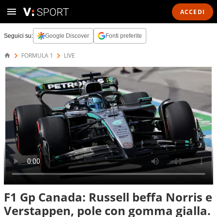
ACCEDI
Seguici su:
Google Discover
Fonti preferite
FORMULA 1
LIVE
F1 Gp Canada: Russell beffa Norris e
Verstappen, pole con gomma gialla.