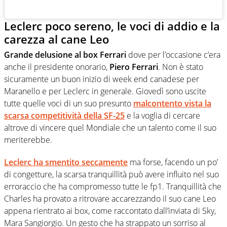
Leclerc poco sereno, le voci di addio e la
carezza al cane Leo
Grande delusione al box Ferrari
dove per l’occasione c’era
anche il presidente onorario,
Piero Ferrari
. Non è stato
sicuramente un buon inizio di week end canadese per
Maranello e per Leclerc in generale. Giovedì sono uscite
tutte quelle voci di un suo presunto
malcontento vista la
scarsa competitività della SF-25
e la voglia di cercare
altrove di vincere quel Mondiale che un talento come il suo
meriterebbe.
Leclerc ha smentito seccamente
ma forse, facendo un po’
di congetture, la scarsa tranquillità può avere influito nel suo
erroraccio che ha compromesso tutte le fp1. Tranquillità che
Charles ha provato a ritrovare accarezzando il suo cane Leo
appena rientrato ai box, come raccontato dall’inviata di Sky,
Mara Sangiorgio. Un gesto che ha strappato un sorriso al