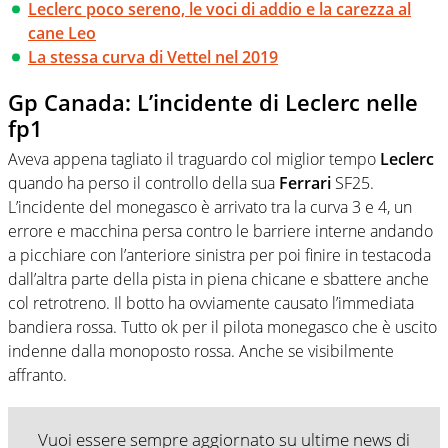
Leclerc poco sereno, le voci di addio e la carezza al
cane Leo
La stessa curva di Vettel nel 2019
Gp Canada: L’incidente di Leclerc nelle
fp1
Aveva appena tagliato il traguardo col miglior tempo
Leclerc
quando ha perso il controllo della sua
Ferrari
SF25.
L’incidente del monegasco è arrivato tra la curva 3 e 4, un
errore e macchina persa contro le barriere interne andando
a picchiare con l’anteriore sinistra per poi finire in testacoda
dall’altra parte della pista in piena chicane e sbattere anche
col retrotreno. Il botto ha ovviamente causato l’immediata
bandiera rossa. Tutto ok per il pilota monegasco che è uscito
indenne dalla monoposto rossa. Anche se visibilmente
affranto.
Vuoi essere sempre aggiornato su ultime news di