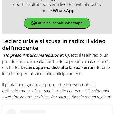
sport, risultati ed eventi live? Iscriviti al nostro
canale
WhatsApp
Entra nel canale WhatsApp
Leclerc urla e si scusa in radio: il video
dell’incidente
“Ho preso il muro! Maledizione”.
Questo il team radio, un
po’ edulcorato, in realtà non ha detto proprio “maledizione”,
di Charles
Leclerc appena distrutta la sua Ferrari
durante
le fp1 che per lui sono finite anticipatamente.
Il pilota monegasco si è preso tutte le responsabilità
dell’incidente e si è scusato in radio col team:
“Sì, colpa mia,
avrei dovuto andare dritto. Pensavo di farcela ma ho tagliato“