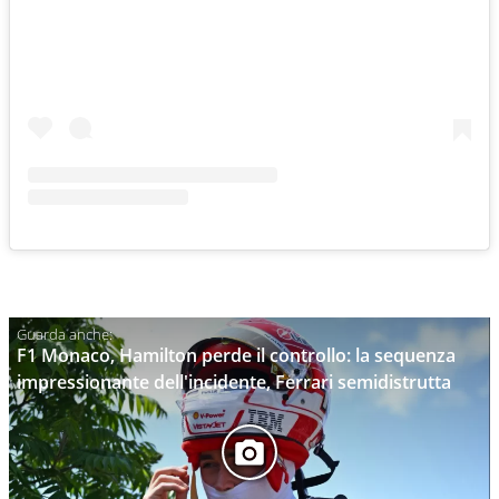
F1 Monaco, Hamilton perde il controllo: la sequenza
impressionante dell'incidente, Ferrari semidistrutta