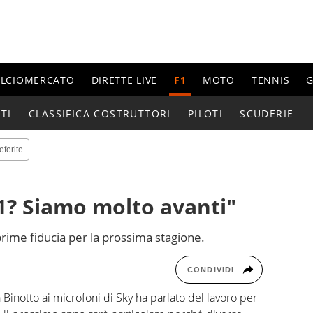
ALCIOMERCATO
DIRETTE LIVE
F1
MOTO
TENNIS
G
TI
CLASSIFICA COSTRUTTORI
PILOTI
SCUDERIE
eferite
21? Siamo molto avanti"
sprime fiducia per la prossima stagione.
CONDIVIDI
a Binotto ai microfoni di Sky ha parlato del lavoro per