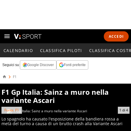
ACCEDI
CALENDARIO
CLASSIFICA PILOTI
CLASSIFICA COST
Seguici su:
Google Discover
Fonti preferite
F1
F1 Gp Italia: Sainz a muro nella
variante Ascari
Fonte: F1
1
di
4
Lo spagnolo ha causato l'esposizione della bandiera rossa a
metà del turno a causa di un brutto crash alla Variante Ascari