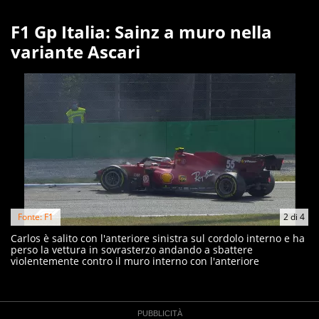
F1 Gp Italia: Sainz a muro nella
variante Ascari
Fonte: F1
2
di
4
Carlos è salito con l'anteriore sinistra sul cordolo interno e ha
perso la vettura in sovrasterzo andando a sbattere
violentemente contro il muro interno con l'anteriore