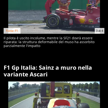
Fonte: F1
3
di
4
Il pilota è uscito incolume, mentre la SF21 dovrà essere
riparata: la struttura deformabile del muso ha assorbito
parzialmente l'impatto
F1 Gp Italia: Sainz a muro nella
variante Ascari