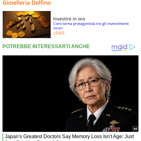
Gioielleria Delfino
Investire in oro
L’oro torna protagonista tra gli investimenti
sicuri
LEGGI