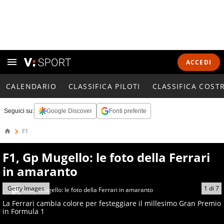
ACCEDI
CALENDARIO
CLASSIFICA PILOTI
CLASSIFICA COST
Seguici su:
Google Discover
Fonti preferite
F1
F1, Gp Mugello: le foto della Ferrari
in amaranto
Getty Images
1
di
7
La Ferrari cambia colore per festeggiare il millesimo Gran Premio
in Formula 1