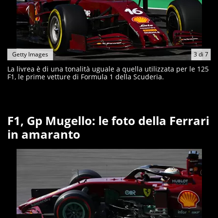
Getty Images
3
di
7
La livrea è di una tonalità uguale a quella utilizzata per le 125
F1, le prime vetture di Formula 1 della Scuderia.
F1, Gp Mugello: le foto della Ferrari
in amaranto