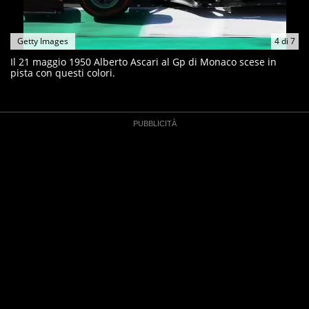
Getty Images
4
di
7
Il 21 maggio 1950 Alberto Ascari al Gp di Monaco scese in
pista con questi colori.