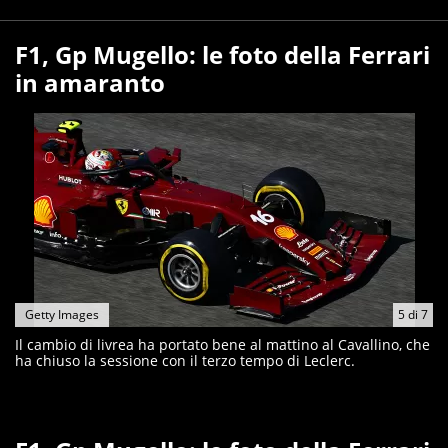
F1, Gp Mugello: le foto della Ferrari
in amaranto
Getty Images
5
di
7
Il cambio di livrea ha portato bene al mattino al Cavallino, che
ha chiuso la sessione con il terzo tempo di Leclerc.