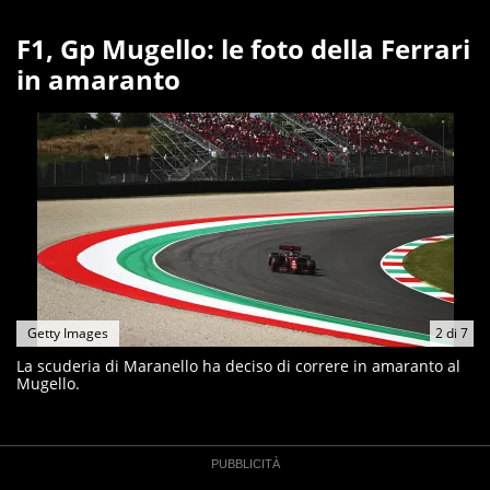
F1, Gp Mugello: le foto della Ferrari
in amaranto
Getty Images
2
di
7
La scuderia di Maranello ha deciso di correre in amaranto al
Mugello.