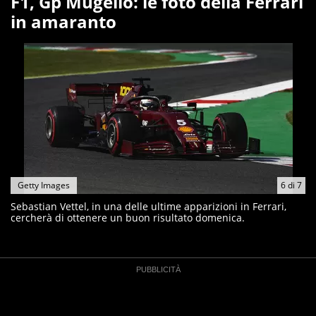
F1, Gp Mugello: le foto della Ferrari
in amaranto
Getty Images
6
di
7
Sebastian Vettel, in una delle ultime apparizioni in Ferrari,
cercherà di ottenere un buon risultato domenica.