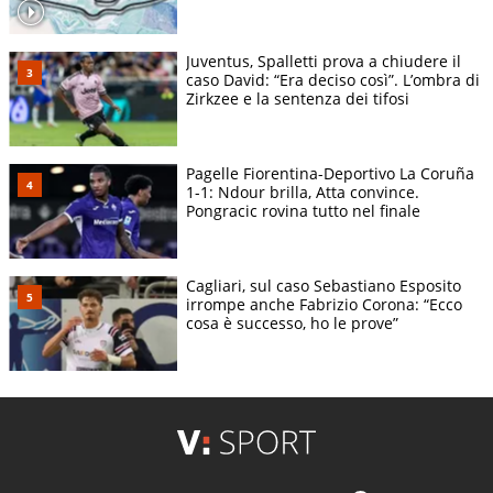
Juventus, Spalletti prova a chiudere il
caso David: “Era deciso così”. L’ombra di
Zirkzee e la sentenza dei tifosi
Pagelle Fiorentina-Deportivo La Coruña
1-1: Ndour brilla, Atta convince.
Pongracic rovina tutto nel finale
Cagliari, sul caso Sebastiano Esposito
irrompe anche Fabrizio Corona: “Ecco
cosa è successo, ho le prove”