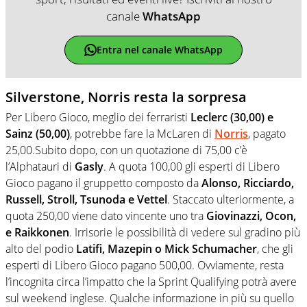
canale
WhatsApp
Entra nel canale WhatsApp
Silverstone, Norris resta la sorpresa
Per Libero Gioco, meglio dei ferraristi
Leclerc (30,00) e
Sainz (50,00)
, potrebbe fare la McLaren di
Norris
, pagato
25,00.Subito dopo, con un quotazione di 75,00 c’è
l’Alphatauri di
Gasly
. A quota 100,00 gli esperti di Libero
Gioco pagano il gruppetto composto da
Alonso, Ricciardo,
Russell, Stroll, Tsunoda e Vettel
. Staccato ulteriormente, a
quota 250,00 viene dato vincente uno tra
Giovinazzi, Ocon,
e Raikkonen
. Irrisorie le possibilità di vedere sul gradino più
alto del podio
Latifi, Mazepin o Mick Schumacher
, che gli
esperti di Libero Gioco pagano 500,00. Ovviamente, resta
l’incognita circa l’impatto che la Sprint Qualifying potrà avere
sul weekend inglese. Qualche informazione in più su quello