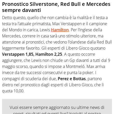
Pronostico Silverstone, Red Bull e Mercedes
sempre davanti
Detto questo, quello che non cambia è la rivalità e il testa a
testa tra l’attuale primatista, Max Verstappen e il campione
del Mondo in carica, Lewis
Hamilton
. Per l’inglese della
Mercedes, correre in casa sarà uno stimolo ulteriore, ma
attenzione ai pronostici, che vedono l’olandese dalla Red Bull
leggermente favorito. Gli esperti di Libero Gioco quotano
Verstappen 1,85,
Hamilton 2,25
. A questo occorre
aggiungere, che Lewis non chiude un Gp davanti a tutti dal 9
maggio scorso, quando si impose a Montmeló. Max arriva
invece da tre successi consecutivi e punta la poker. I
compagni di scuderia dei due,
Perez e Bottas
, partono
dietro nel pronostico dagli esperti di Libero Gioco, che li
quota 10,00.
Vuoi essere sempre aggiornato su ultime news di
sport, risultati ed eventi live? Iscriviti al nostro