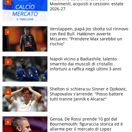
Movimenti, acquisti e cessioni: estate
2026-27
Verstappen, papà Jos sbotta sul rinnovo
con Red Bull. Hakkinen avverte
McLaren: “Prendere Max sarebbe un
rischio”
Napoli vicino a Badiashile, talento
smarrito dai muscoli di cristallo:
infortuni a raffica negli ultimi 3 anni
Shelton si schiera su Sinner e Djokovic,
Shapovalov s'arrende: "Posso battere
tutti tranne Jannik e Alcaraz"
Genoa, De Rossi prende 10 gol dal
Bournemouth: figuraccia storica ed è
allarme per il mercato di Lopez