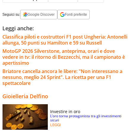
Seguici su:
Google Discover
Fonti preferite
Leggi anche:
Classifica piloti e costruttori F1 post Ungheria: Antonelli
allunga, 50 punti su Hamilton e 59 su Russell
MotoGP 2026 Silverstone, anteprima, orari e dove
vedere in tv: il ritorno di Bezzecchi, ma il campionato è
apertissimo
Briatore cancella ancora le libere: "Non interessano a
nessuno, meglio 24 Sprint". La ricetta per una F1
spettacolare
Gioielleria Delfino
Investire in oro
L’oro torna protagonista tra gli investimenti
sicuri
LEGGI