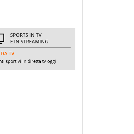
SPORTS IN TV
E IN STREAMING
DA TV:
ti sportivi in diretta tv oggi