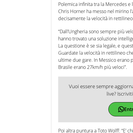
Polemica infinita tra la Mercedes e l
Chris Horner ha messo nel mirino l
decisamente la velocità in rettilineo
“Dall’Ungheria sono sempre più veloc
hanno trovato una soluzione intellige
La questione è se sia legale, e quest
Guardate la velocità in rettilineo c
ultime due gare. In Messico erano pi
Brasile erano 27km/h più veloci”.
Vuoi essere sempre aggiornat
live? Iscrivi
Ent
Poi altra puntura a Toto Wolff: “E’ 