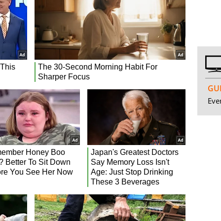
GUI
Even