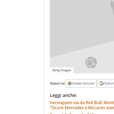
Getty Images
Seguici su:
Google Discover
Fonti pr
Leggi anche:
Verstappen via da Red Bull: Monto
“Sicuro Mercedes e McLaren sian