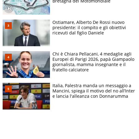
Bretagna del Motomondiale
Ostiamare, Alberto De Rossi nuovo
presidente: il compito e gli obiettivi
ricevuti dal figlio Daniele
Chi è Chiara Pellacani, 4 medaglie agli
Europei di Parigi 2026, papà Giampaolo
giornalista, mamma insegnante e il
fratello calciatore
Italia, Palestra manda un messaggio a
Mancini, spiega il motivo del no all’Inter
e lancia l'alleanza con Donnarumma