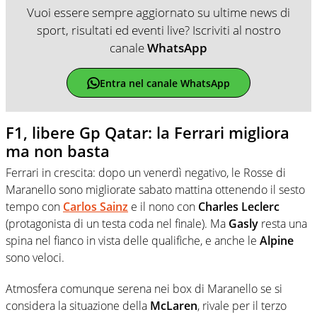
Vuoi essere sempre aggiornato su ultime news di
sport, risultati ed eventi live? Iscriviti al nostro
canale
WhatsApp
Entra nel canale WhatsApp
F1, libere Gp Qatar: la Ferrari migliora
ma non basta
Ferrari in crescita: dopo un venerdì negativo, le Rosse di
Maranello sono migliorate sabato mattina ottenendo il sesto
tempo con
Carlos Sainz
e il nono con
Charles Leclerc
(protagonista di un testa coda nel finale). Ma
Gasly
resta una
spina nel fianco in vista delle qualifiche, e anche le
Alpine
sono veloci.
Atmosfera comunque serena nei box di Maranello se si
considera la situazione della
McLaren
, rivale per il terzo