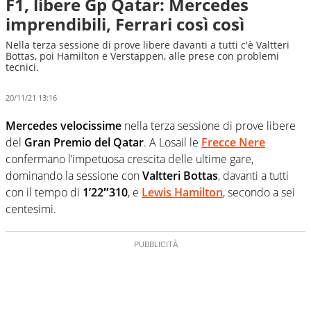
F1, libere Gp Qatar: Mercedes
imprendibili, Ferrari così così
Nella terza sessione di prove libere davanti a tutti c'è Valtteri
Bottas, poi Hamilton e Verstappen, alle prese con problemi
tecnici.
20/11/21 13:16
Mercedes velocissime
nella terza sessione di prove libere
del
Gran Premio del Qatar
. A Losail le
Frecce Nere
confermano l’impetuosa crescita delle ultime gare,
dominando la sessione con
Valtteri Bottas
, davanti a tutti
con il tempo di
1’22″310
, e
Lewis Hamilton
, secondo a sei
centesimi.