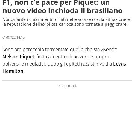
F1, non c’è pace per Piquet: un
nuovo video inchioda il brasiliano
Nonostante i chiarimenti forniti nelle scorse ore, la situazione e
la reputazione dell’ex pilota carioca sono tornate a peggiorare.
01/07/22 14:15
Sono ore parecchio tormentate quelle che sta vivendo
Nelson Piquet
, finito al centro di un vero e proprio
polverone mediatico dopo gli epiteti razzisti rivolti a
Lewis
Hamilton
.