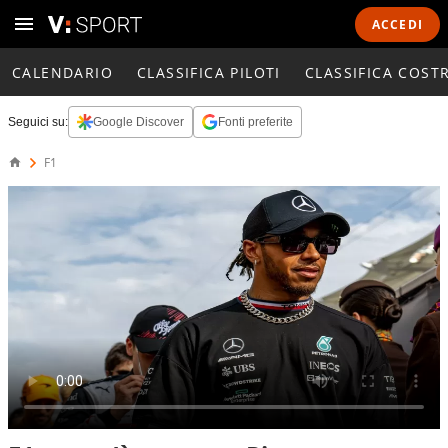
ACCEDI
CALENDARIO
CLASSIFICA PILOTI
CLASSIFICA COST
Seguici su:
Google Discover
Fonti preferite
F1