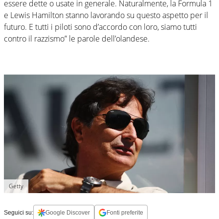
essere dette o usate in generale. Naturalmente, la Formula 1
e Lewis Hamilton stanno lavorando su questo aspetto per il
futuro. E tutti i piloti sono d’accordo con loro, siamo tutti
contro il razzismo” le parole dell’olandese.
Getty
Seguici su:
Google Discover
Fonti preferite