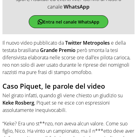
canale
WhatsApp
Entra nel canale WhatsApp
Il nuovo video pubblicato da
Twitter Metropoles
e della
testata brasiliana
Grande Premio
però smonta la tesi
difensivista elaborata nelle scorse ore dall’ex pilota carioca,
reo non solo di aver usato durante le riprese dei nomignoli
razzisti ma pure frasi di stampo omofobo.
Caso Piquet, le parole del video
Nel girato infatti, quando gli viene chiesto un giudizio su
Keke Rosberg
, Piquet se ne esce con espressioni
assolutamente inequivocabili.
“Keke? Era uno st**nzo, non aveva alcun valore. Come suo
figlio, Nico. Ha vinto un campionato, ma il n***etto deve aver