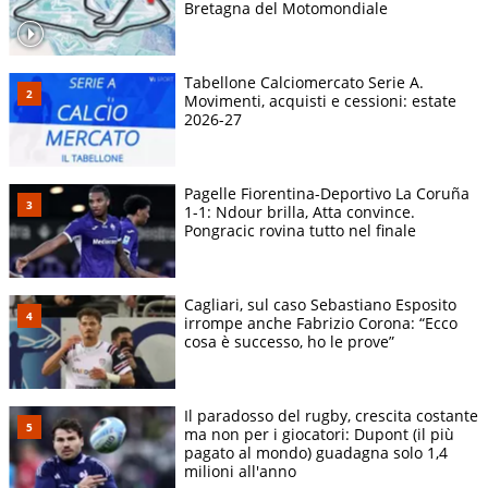
Bretagna del Motomondiale
Tabellone Calciomercato Serie A.
Movimenti, acquisti e cessioni: estate
2026-27
Pagelle Fiorentina-Deportivo La Coruña
1-1: Ndour brilla, Atta convince.
Pongracic rovina tutto nel finale
Cagliari, sul caso Sebastiano Esposito
irrompe anche Fabrizio Corona: “Ecco
cosa è successo, ho le prove”
Il paradosso del rugby, crescita costante
ma non per i giocatori: Dupont (il più
pagato al mondo) guadagna solo 1,4
milioni all'anno